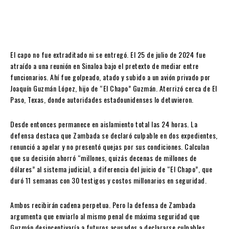
El capo no fue extraditado ni se entregó. El 25 de julio de 2024 fue
atraído a una reunión en Sinaloa bajo el pretexto de mediar entre
funcionarios. Ahí fue golpeado, atado y subido a un avión privado por
Joaquín Guzmán López, hijo de “El Chapo” Guzmán. Aterrizó cerca de El
Paso, Texas, donde autoridades estadounidenses lo detuvieron.
Desde entonces permanece en aislamiento total las 24 horas. La
defensa destaca que Zambada se declaró culpable en dos expedientes,
renunció a apelar y no presentó quejas por sus condiciones. Calculan
que su decisión ahorró “millones, quizás decenas de millones de
dólares” al sistema judicial, a diferencia del juicio de “El Chapo”, que
duró 11 semanas con 30 testigos y costos millonarios en seguridad.
Ambos recibirán cadena perpetua. Pero la defensa de Zambada
argumenta que enviarlo al mismo penal de máxima seguridad que
Guzmán desincentivaría a futuros acusados a declararse culpables.