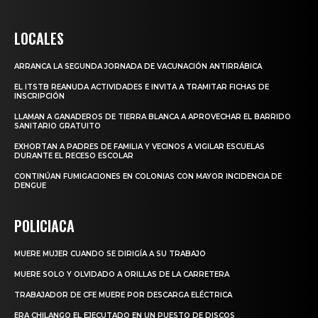
LOCALES
ARRANCA LA SEGUNDA JORNADA DE VACUNACIÓN ANTIRRÁBICA
EL ITSTB REANUDA ACTIVIDADES E INVITA A TRAMITAR FICHAS DE
INSCRIPCIÓN
LLAMAN A GANADEROS DE TIERRA BLANCA A APROVECHAR EL BARRIDO
SANITARIO GRATUITO
EXHORTAN A PADRES DE FAMILIA Y VECINOS A VIGILAR ESCUELAS
DURANTE EL RECESO ESCOLAR
CONTINÚAN FUMIGACIONES EN COLONIAS CON MAYOR INCIDENCIA DE
DENGUE
POLICIACA
MUERE MUJER CUANDO SE DIRIGÍA A SU TRABAJO
MUERE SOLO Y OLVIDADO A ORILLAS DE LA CARRETERA
TRABAJADOR DE CFE MUERE POR DESCARGA ELÉCTRICA
ERA CHILANGO EL EJECUTADO EN UN PUESTO DE DISCOS