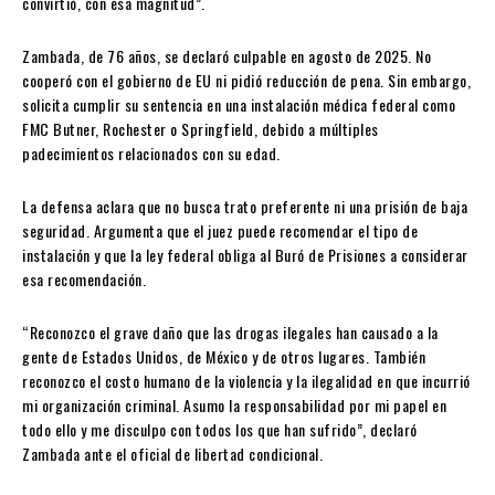
convirtió, con esa magnitud”.
Zambada, de 76 años, se declaró culpable en agosto de 2025. No
cooperó con el gobierno de EU ni pidió reducción de pena. Sin embargo,
solicita cumplir su sentencia en una instalación médica federal como
FMC Butner, Rochester o Springfield, debido a múltiples
padecimientos relacionados con su edad.
La defensa aclara que no busca trato preferente ni una prisión de baja
seguridad. Argumenta que el juez puede recomendar el tipo de
instalación y que la ley federal obliga al Buró de Prisiones a considerar
esa recomendación.
“Reconozco el grave daño que las drogas ilegales han causado a la
gente de Estados Unidos, de México y de otros lugares. También
reconozco el costo humano de la violencia y la ilegalidad en que incurrió
mi organización criminal. Asumo la responsabilidad por mi papel en
todo ello y me disculpo con todos los que han sufrido”, declaró
Zambada ante el oficial de libertad condicional.