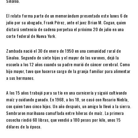
Sinaloa.
El relato forma parte de un memorándum presentado este lunes 6 de
julio por su abogado, Frank Pérez, ante el juez Brian M. Cogan, quien
dictará sentencia de cadena perpetua el próximo 20 de julio en una
corte federal de Nueva York.
Zambada nació el 30 de enero de 1950 en una comunidad rural de
Sinaloa. Segundo de siete hijos y el mayor de los varones, dejó la
escuela a los 12 años cuando su padre murió de cáncer cerebral. Como
hijo mayor, tuvo que hacerse cargo de la granja familiar para alimentar
a sus hermanos.
A los 15 años trabajó para su tío en una carnicería y siguió cultivando
maíz y cuidando ganado. En 1968, a los 18, se casó con Rosario Niebla,
con quien tuvo cinco hijos. Un año después, un amigo lo llevó a la sierra.
Sembraron marihuana camuflada entre hileras de maíz. La primera
cosecha rindió 60 libras, que vendió a 180 pesos por kilo, unos 15
dólares de la época.