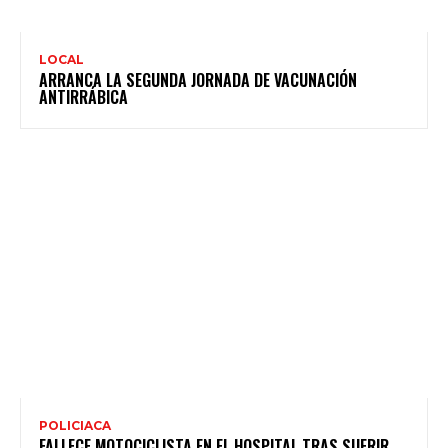
LOCAL
ARRANCA LA SEGUNDA JORNADA DE VACUNACIÓN
ANTIRRÁBICA
POLICIACA
FALLECE MOTOCICLISTA EN EL HOSPITAL TRAS SUFRIR