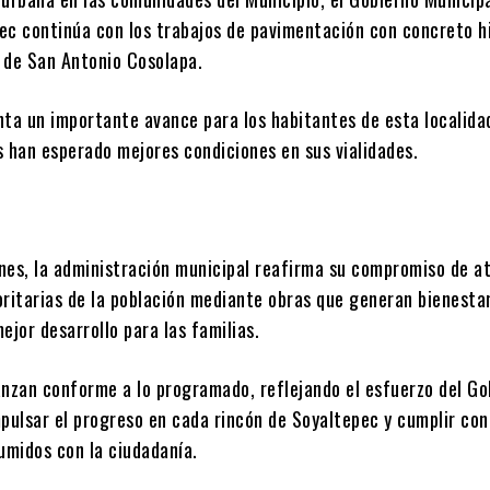
ec continúa con los trabajos de pavimentación con concreto h
 de San Antonio Cosolapa.
nta un importante avance para los habitantes de esta localida
s han esperado mejores condiciones en sus vialidades.
nes, la administración municipal reafirma su compromiso de at
oritarias de la población mediante obras que generan bienestar
ejor desarrollo para las familias.
anzan conforme a lo programado, reflejando el esfuerzo del Go
pulsar el progreso en cada rincón de Soyaltepec y cumplir con
midos con la ciudadanía.