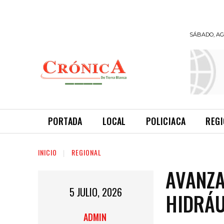
SÁBADO, AGO
INFORMANDO
A TIEMPO
PORTADA
LOCAL
POLICIACA
REG
INICIO
REGIONAL
AVANZA
5 JULIO, 2026
HIDRÁU
ADMIN