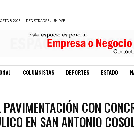
STO 8, 2026
REGISTRARSE / UNIRSE
IONAL
COLUMNISTAS
DEPORTES
ESTADO
N
 PAVIMENTACIÓN CON CONC
LICO EN SAN ANTONIO COSO