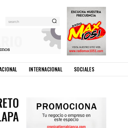
search
ACIONAL
INTERNACIONAL
SOCIALES
RETO
LAPA