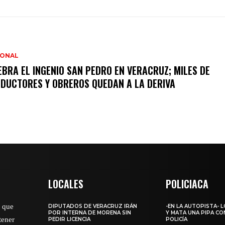
IONAL
EBRA EL INGENIO SAN PEDRO EN VERACRUZ; MILES DE
DUCTORES Y OBREROS QUEDAN A LA DERIVA
LOCALES
POLICIACA
o que
DIPUTADOS DE VERACRUZ IRÁN
-EN LA AUTOPISTA- 
POR INTERNA DE MORENA SIN
Y MATA UNA PIPA CO
tener
PEDIR LICENCIA
POLICÍA