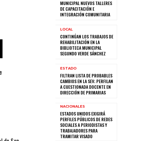
MUNICIPAL NUEVOS TALLERES
DE CAPACITACIÓN E
INTEGRACIÓN COMUNITARIA
LOCAL
CONTINÚAN LOS TRABAJOS DE
REHABILITACIÓN EN LA
BIBLIOTECA MUNICIPAL
SEGUNDO VERDE SÁNCHEZ
ESTADO
e
FILTRAN LISTA DE PROBABLES
CAMBIOS EN LA SEV; PERFILAN
A CUESTIONADA DOCENTE EN
DIRECCIÓN DE PRIMARIAS
NACIONALES
ESTADOS UNIDOS EXIGIRÁ
PERFILES PÚBLICOS DE REDES
SOCIALES A PERIODISTAS Y
TRABAJADORES PARA
TRAMITAR VISADO
al de San