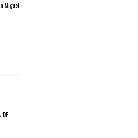
an Miguel
 DE