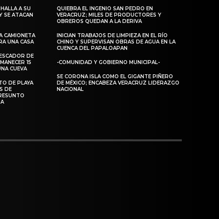
HALLA A SU
QUIEBRA EL INGENIO SAN PEDRO EN
Y SE ATACAN
VERACRUZ; MILES DE PRODUCTORES Y
OBREROS QUEDAN A LA DERIVA
A CAMIONETA
INICIAN TRABAJOS DE LIMPIEZA EN EL RÍO
RA UNA CASA
CHINO Y SUPERVISAN OBRAS DE AGUA EN LA
CUENCA DEL PAPALOAPAN
PESCADOR DE
MANECER 15
-COMUNIDAD Y GOBIERNO MUNICIPAL-
UNA CUEVA
SE CORONA ISLA COMO EL GIGANTE PIÑERO
TO DE PLAYA
DE MÉXICO; ENCABEZA VERACRUZ LIDERAZGO
S DE
NACIONAL
RESUNTO
MA