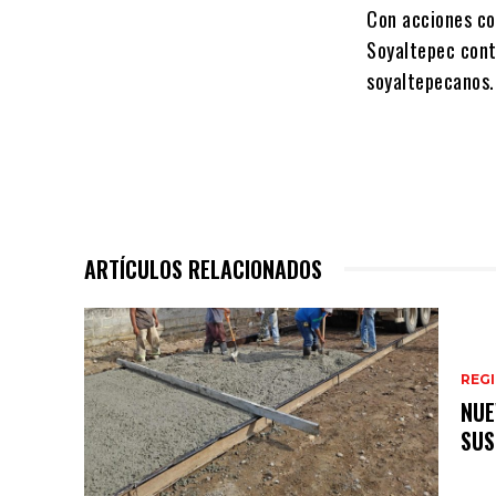
Con acciones co
Soyaltepec conti
soyaltepecanos.
ARTÍCULOS RELACIONADOS
REG
NUE
SUS