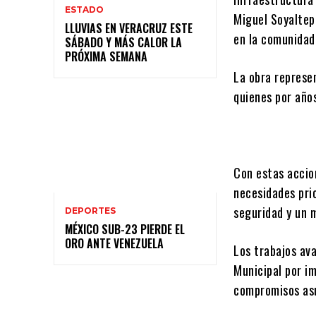
ESTADO
Miguel Soyaltep
LLUVIAS EN VERACRUZ ESTE
en la comunidad
SÁBADO Y MÁS CALOR LA
PRÓXIMA SEMANA
La obra represe
quienes por año
Con estas accio
necesidades pri
seguridad y un m
DEPORTES
MÉXICO SUB-23 PIERDE EL
ORO ANTE VENEZUELA
Los trabajos av
Municipal por im
compromisos asu