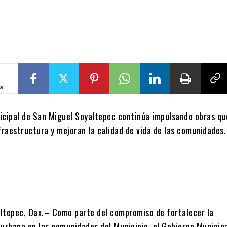
ta
icipal de San Miguel Soyaltepec continúa impulsando obras qu
fraestructura y mejoran la calidad de vida de las comunidades.
ltepec, Oax.– Como parte del compromiso de fortalecer la
 urbana en las comunidades del Municipio, el Gobierno Municip