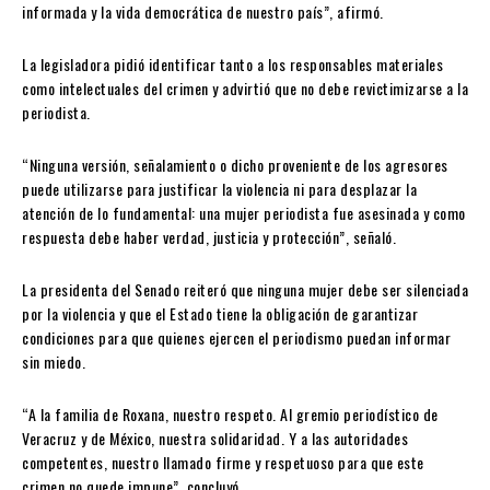
informada y la vida democrática de nuestro país”, afirmó.
La legisladora pidió identificar tanto a los responsables materiales
como intelectuales del crimen y advirtió que no debe revictimizarse a la
periodista.
“Ninguna versión, señalamiento o dicho proveniente de los agresores
puede utilizarse para justificar la violencia ni para desplazar la
atención de lo fundamental: una mujer periodista fue asesinada y como
respuesta debe haber verdad, justicia y protección”, señaló.
La presidenta del Senado reiteró que ninguna mujer debe ser silenciada
por la violencia y que el Estado tiene la obligación de garantizar
condiciones para que quienes ejercen el periodismo puedan informar
sin miedo.
“A la familia de Roxana, nuestro respeto. Al gremio periodístico de
Veracruz y de México, nuestra solidaridad. Y a las autoridades
competentes, nuestro llamado firme y respetuoso para que este
crimen no quede impune”, concluyó.