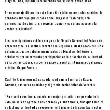
ninguna línea, incluida la relacionada con su labor periodística.
En un mensaje difundido este lunes 6 de julio en sus redes sociales, la
senadora subrayó que el caso debe indagarse “con rigor, con
perspectiva de género, sin revictimización y con pleno acceso a la
verdad y la justicia”.
Las investigaciones están a cargo de la Fiscalía General del Estado de
Veracruz y de la Fiscalía General de la República. Hasta ahora han sido
detenidos cuatro policías municipales de Ixhuatlán del Sureste,
señalados por su presunta participación en la privación de la libertad
de la comunicadora, así como cuatro presuntos integrantes del grupo
criminal Grupo Sombra.
Castillo Juárez expresó su solidaridad con la familia de Roxana
Guzmán, sus seres queridos y el gremio periodístico de Veracruz.
“Su muerte nos duele; cuando una mujer periodista es privada de la
vida, no sólo se agrede a una persona y a una familia, sino que también
se lastima la libertad de expresión, el derecho de la sociedad a estar