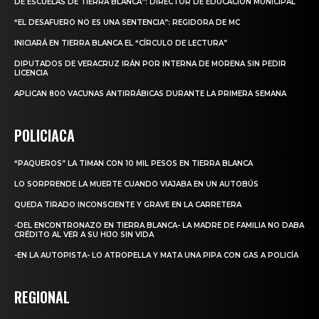
DE ESCUELAS DE TIERRA BLANCA”: DIRECTOR DE EDUCACIÓN MUNICIPAL
“EL DESAFUERO NO ES UNA SENTENCIA”: REGIDORA DE MC
INICIARÁ EN TIERRA BLANCA EL “CÍRCULO DE LECTURA”
DIPUTADOS DE VERACRUZ IRÁN POR INTERNA DE MORENA SIN PEDIR
LICENCIA
APLICAN 800 VACUNAS ANTIRRÁBICAS DURANTE LA PRIMERA SEMANA
POLICIACA
“PAQUEROS” LA TIMAN CON 10 MIL PESOS EN TIERRA BLANCA
LO SORPRENDE LA MUERTE CUANDO VIAJABA EN UN AUTOBÚS
QUEDA TIRADO INCONSCIENTE Y GRAVE EN LA CARRETERA
-DEL ENCONTRONAZO EN TIERRA BLANCA- LA MADRE DE FAMILIA NO DABA
CRÉDITO AL VER A SU HIJO SIN VIDA
-EN LA AUTOPISTA- LO ATROPELLA Y MATA UNA PIPA CON GAS A POLICÍA
REGIONAL