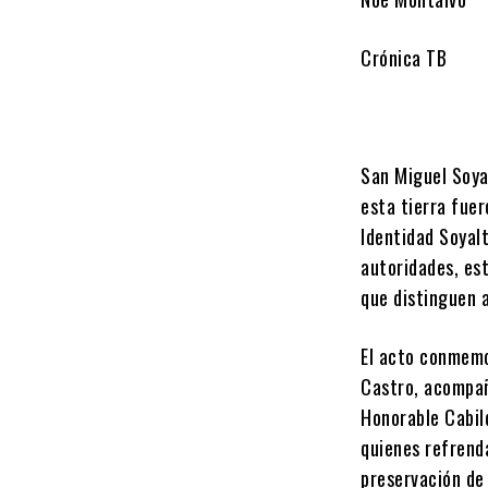
Crónica TB
San Miguel Soyal
esta tierra fue
Identidad Soyal
autoridades, es
que distinguen a
El acto conmemo
Castro, acompañ
Honorable Cabil
quienes refrenda
preservación de 