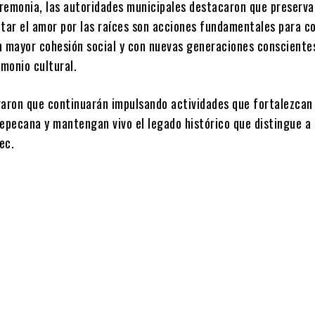
eremonia, las autoridades municipales destacaron que preserva
ntar el amor por las raíces son acciones fundamentales para c
n mayor cohesión social y con nuevas generaciones consciente
imonio cultural.
raron que continuarán impulsando actividades que fortalezcan 
tepecana y mantengan vivo el legado histórico que distingue a
ec.