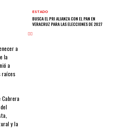
ESTADO
BUSCA EL PRI ALIANZA CON EL PAN EN
VERACRUZ PARA LAS ELECCIONES DE 2027
tenecer a
e la
nió a
 raíces
e Cabrera
 del
sta,
ural y la