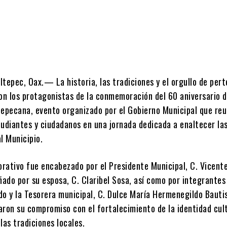
tepec, Oax.— La historia, las tradiciones y el orgullo de per
ron los protagonistas de la conmemoración del 60 aniversario d
tepecana, evento organizado por el Gobierno Municipal que reu
tudiantes y ciudadanos en una jornada dedicada a enaltecer las
l Municipio.
rativo fue encabezado por el Presidente Municipal, C. Vicent
ado por su esposa, C. Claribel Sosa, así como por integrantes
do y la Tesorera municipal, C. Dulce María Hermenegildo Bauti
ron su compromiso con el fortalecimiento de la identidad cult
las tradiciones locales.