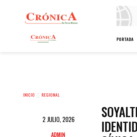
INFORMANDO
A TIEMPO
INFORMANDO
PORTADA
A TIEMPO
PORTADA
LOCAL
POLICIACA
REG
INICIO
REGIONAL
SOYALT
2 JULIO, 2026
IDENTI
ADMIN