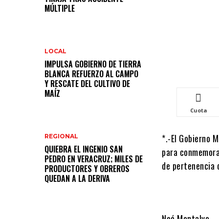
MÚLTIPLE
LOCAL
IMPULSA GOBIERNO DE TIERRA
BLANCA REFUERZO AL CAMPO
Y RESCATE DEL CULTIVO DE
MAÍZ
Cuota
*.-El Gobierno M
REGIONAL
QUIEBRA EL INGENIO SAN
para conmemorar 
PEDRO EN VERACRUZ; MILES DE
de pertenencia 
PRODUCTORES Y OBREROS
QUEDAN A LA DERIVA
Noé Montalvo