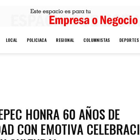
LOCAL
POLICIACA
REGIONAL
COLUMNISTAS
DEPORTES
IONAL
COLUMNISTAS
DEPORTES
ESTADO
N
EPEC HONRA 60 AÑOS DE
DAD CON EMOTIVA CELEBRAC