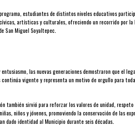
programa, estudiantes de distintos niveles educativos partici
ívicas, artísticas y culturales, ofreciendo un recorrido por la 
de San Miguel Soyaltepec.
y entusiasmo, las nuevas generaciones demostraron que el leg
 continúa vigente y representa un motivo de orgullo para toda
n también sirvió para reforzar los valores de unidad, respeto
niñas, niños y jóvenes, promoviendo la conservación de las exp
an dado identidad al Municipio durante seis décadas.