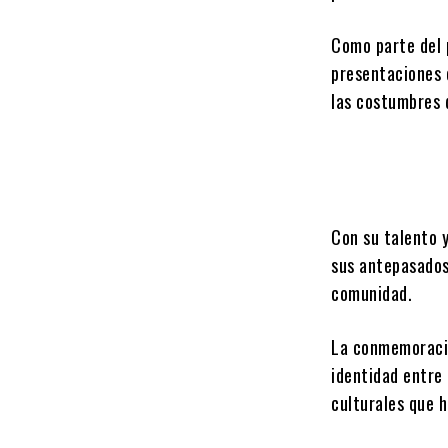
Como parte del 
presentaciones c
las costumbres 
Con su talento 
sus antepasados
comunidad.
La conmemoració
identidad entre 
culturales que h