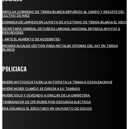
IMPULSA GOBIERNO DE TIERRA BLANCA REFUERZO AL CAMPO Y RESCATE DEL
CULTIVO DE MAÍZ
JORNADA DE LIMPIEZA EN LA PISTA DE ATLETISMO DE TIERRA BLANCA EL VIEJO
SECRETARÍA GENERAL DE FUERZA LABORAL NACIONAL ENTREGA APOYOS A
PESCADORES
– ANTE EL AUMENTO DE ACCIDENTES-
INICIARÁ ALCALDE GESTIÓN PARA INSTALAR OFICINAS DEL SAT EN TIERRA
BLANCA
POLICIACA
MUERE MOTOCICLISTA EN LA AUTOPISTA LA TINAJA A COSOLEACAQUE
MUERE MUJER CUANDO SE DIRIGÍA A SU TRABAJO
MUERE SOLO Y OLVIDADO A ORILLAS DE LA CARRETERA
TRABAJADOR DE CFE MUERE POR DESCARGA ELÉCTRICA
ERA CHILANGO EL EJECUTADO EN UN PUESTO DE DISCOS
REGIONAL