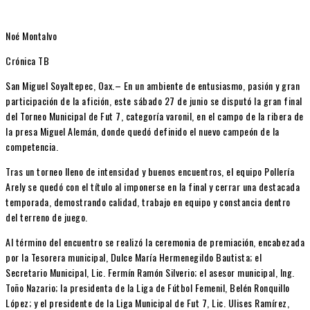
Noé Montalvo
Crónica TB
San Miguel Soyaltepec, Oax.– En un ambiente de entusiasmo, pasión y gran
participación de la afición, este sábado 27 de junio se disputó la gran final
del Torneo Municipal de Fut 7, categoría varonil, en el campo de la ribera de
la presa Miguel Alemán, donde quedó definido el nuevo campeón de la
competencia.
Tras un torneo lleno de intensidad y buenos encuentros, el equipo Pollería
Arely se quedó con el título al imponerse en la final y cerrar una destacada
temporada, demostrando calidad, trabajo en equipo y constancia dentro
del terreno de juego.
Al término del encuentro se realizó la ceremonia de premiación, encabezada
por la Tesorera municipal, Dulce María Hermenegildo Bautista; el
Secretario Municipal, Lic. Fermín Ramón Silverio; el asesor municipal, Ing.
Toño Nazario; la presidenta de la Liga de Fútbol Femenil, Belén Ronquillo
López; y el presidente de la Liga Municipal de Fut 7, Lic. Ulises Ramírez,