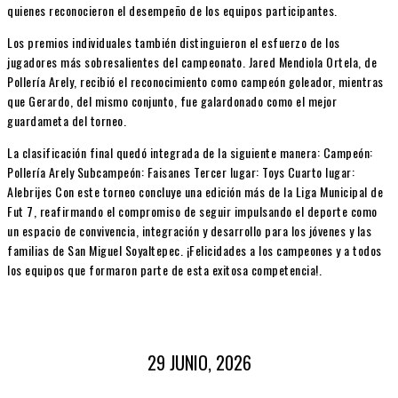
quienes reconocieron el desempeño de los equipos participantes.
Los premios individuales también distinguieron el esfuerzo de los
jugadores más sobresalientes del campeonato. Jared Mendiola Ortela, de
Pollería Arely, recibió el reconocimiento como campeón goleador, mientras
que Gerardo, del mismo conjunto, fue galardonado como el mejor
guardameta del torneo.
La clasificación final quedó integrada de la siguiente manera: Campeón:
Pollería Arely Subcampeón: Faisanes Tercer lugar: Toys Cuarto lugar:
Alebrijes Con este torneo concluye una edición más de la Liga Municipal de
Fut 7, reafirmando el compromiso de seguir impulsando el deporte como
un espacio de convivencia, integración y desarrollo para los jóvenes y las
familias de San Miguel Soyaltepec. ¡Felicidades a los campeones y a todos
los equipos que formaron parte de esta exitosa competencia!.
29 JUNIO, 2026