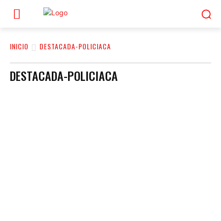
INICIO
DESTACADA-POLICIACA
DESTACADA-POLICIACA
COLUMNISTAS
DEPORTES
DESTACADA-ESTADO
DESTACADA-LOCAL