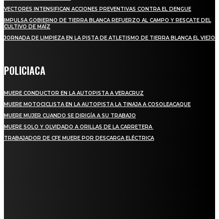
VECTORES INTENSIFICAN ACCIONES PREVENTIVAS CONTRA EL DENGUE
IMPULSA GOBIERNO DE TIERRA BLANCA REFUERZO AL CAMPO Y RESCATE DEL
CULTIVO DE MAÍZ
JORNADA DE LIMPIEZA EN LA PISTA DE ATLETISMO DE TIERRA BLANCA EL VIEJO
POLICIACA
MUERE CONDUCTOR EN LA AUTOPISTA A VERACRUZ
MUERE MOTOCICLISTA EN LA AUTOPISTA LA TINAJA A COSOLEACAQUE
MUERE MUJER CUANDO SE DIRIGÍA A SU TRABAJO
MUERE SOLO Y OLVIDADO A ORILLAS DE LA CARRETERA
TRABAJADOR DE CFE MUERE POR DESCARGA ELÉCTRICA
REGIONAL
QUIEBRA EL INGENIO SAN PEDRO EN VERACRUZ; MILES DE PRODUCTORES Y
OBREROS QUEDAN A LA DERIVA
INICIAN TRABAJOS DE LIMPIEZA EN EL RÍO CHINO Y SUPERVISAN OBRAS DE
AGUA EN LA CUENCA DEL PAPALOAPAN