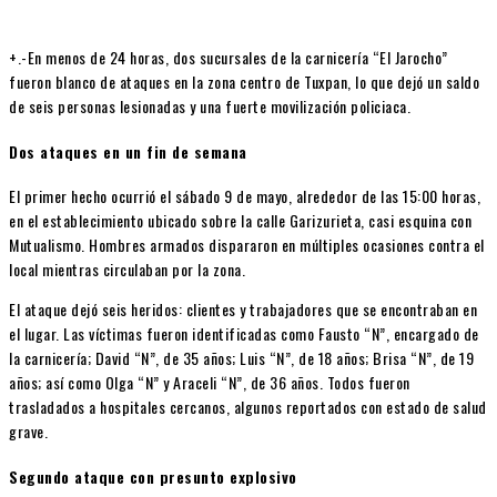
+.-En menos de 24 horas, dos sucursales de la carnicería “El Jarocho”
fueron blanco de ataques en la zona centro de Tuxpan, lo que dejó un saldo
de seis personas lesionadas y una fuerte movilización policiaca.
Dos ataques en un fin de semana
El primer hecho ocurrió el sábado 9 de mayo, alrededor de las 15:00 horas,
en el establecimiento ubicado sobre la calle Garizurieta, casi esquina con
Mutualismo. Hombres armados dispararon en múltiples ocasiones contra el
local mientras circulaban por la zona.
El ataque dejó seis heridos: clientes y trabajadores que se encontraban en
el lugar. Las víctimas fueron identificadas como Fausto “N”, encargado de
la carnicería; David “N”, de 35 años; Luis “N”, de 18 años; Brisa “N”, de 19
años; así como Olga “N” y Araceli “N”, de 36 años. Todos fueron
trasladados a hospitales cercanos, algunos reportados con estado de salud
grave.
Segundo ataque con presunto explosivo