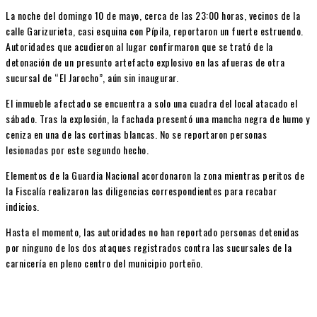
La noche del domingo 10 de mayo, cerca de las 23:00 horas, vecinos de la
calle Garizurieta, casi esquina con Pípila, reportaron un fuerte estruendo.
Autoridades que acudieron al lugar confirmaron que se trató de la
detonación de un presunto artefacto explosivo en las afueras de otra
sucursal de “El Jarocho”, aún sin inaugurar.
El inmueble afectado se encuentra a solo una cuadra del local atacado el
sábado. Tras la explosión, la fachada presentó una mancha negra de humo y
ceniza en una de las cortinas blancas. No se reportaron personas
lesionadas por este segundo hecho.
Elementos de la Guardia Nacional acordonaron la zona mientras peritos de
la Fiscalía realizaron las diligencias correspondientes para recabar
indicios.
Hasta el momento, las autoridades no han reportado personas detenidas
por ninguno de los dos ataques registrados contra las sucursales de la
carnicería en pleno centro del municipio porteño.