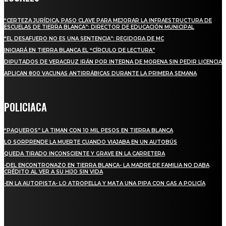
“CERTEZA JURÍDICA, PASO CLAVE PARA MEJORAR LA INFRAESTRUCTURA DE
ESCUELAS DE TIERRA BLANCA”: DIRECTOR DE EDUCACIÓN MUNICIPAL
“EL DESAFUERO NO ES UNA SENTENCIA”: REGIDORA DE MC
INICIARÁ EN TIERRA BLANCA EL “CÍRCULO DE LECTURA”
DIPUTADOS DE VERACRUZ IRÁN POR INTERNA DE MORENA SIN PEDIR LICENCIA
APLICAN 800 VACUNAS ANTIRRÁBICAS DURANTE LA PRIMERA SEMANA
POLICIACA
“PAQUEROS” LA TIMAN CON 10 MIL PESOS EN TIERRA BLANCA
LO SORPRENDE LA MUERTE CUANDO VIAJABA EN UN AUTOBÚS
QUEDA TIRADO INCONSCIENTE Y GRAVE EN LA CARRETERA
-DEL ENCONTRONAZO EN TIERRA BLANCA- LA MADRE DE FAMILIA NO DABA
CRÉDITO AL VER A SU HIJO SIN VIDA
-EN LA AUTOPISTA- LO ATROPELLA Y MATA UNA PIPA CON GAS A POLICÍA
REGIONAL