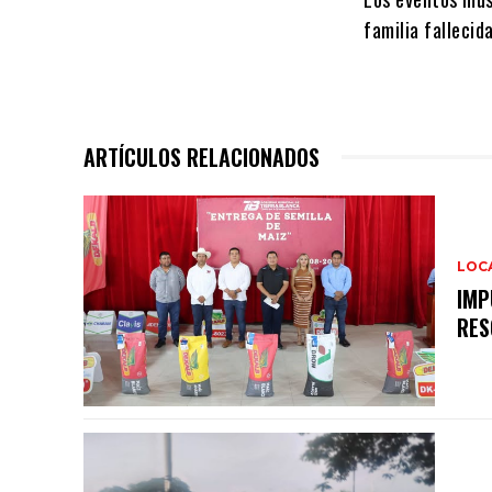
familia fallecid
ARTÍCULOS RELACIONADOS
LOC
IMP
RES