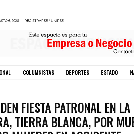
STO 6, 2026
REGISTRARSE / UNIRSE
IONAL
COLUMNISTAS
DEPORTES
ESTADO
N
DEN FIESTA PATRONAL EN LA
A, TIERRA BLANCA, POR MU