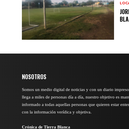
LOC
JOR
BLA
NOSOTROS
Somos un medio digital de noticias y con un diario impres
llega a miles de personas día a día, nuestro objetivo es man
informado a todas aquellas personas que quieren estar ente
con la información verídica y objetiva.
Crónica de Tierra Blanca