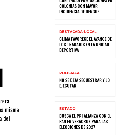
CONTINÚAN FUMIGACIONES EN
COLONIAS CON MAYOR
INCIDENCIA DE DENGUE
DESTACADA-LOCAL
CLIMA FAVORECE EL AVANCE DE
LOS TRABAJOS EN LA UNIDAD
DEPORTIVA
POLICIACA
NO SE DEJA SECUESTRAR Y LO
EJECUTAN
rrera
una misma
ESTADO
BUSCA EL PRI ALIANZA CON EL
a del
PAN EN VERACRUZ PARA LAS
ELECCIONES DE 2027