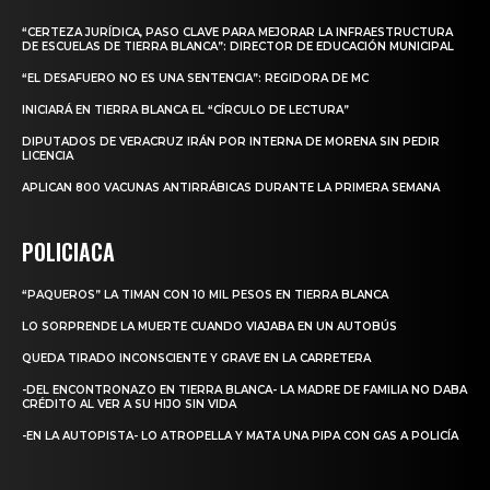
“CERTEZA JURÍDICA, PASO CLAVE PARA MEJORAR LA INFRAESTRUCTURA
DE ESCUELAS DE TIERRA BLANCA”: DIRECTOR DE EDUCACIÓN MUNICIPAL
“EL DESAFUERO NO ES UNA SENTENCIA”: REGIDORA DE MC
INICIARÁ EN TIERRA BLANCA EL “CÍRCULO DE LECTURA”
DIPUTADOS DE VERACRUZ IRÁN POR INTERNA DE MORENA SIN PEDIR
LICENCIA
APLICAN 800 VACUNAS ANTIRRÁBICAS DURANTE LA PRIMERA SEMANA
POLICIACA
“PAQUEROS” LA TIMAN CON 10 MIL PESOS EN TIERRA BLANCA
LO SORPRENDE LA MUERTE CUANDO VIAJABA EN UN AUTOBÚS
QUEDA TIRADO INCONSCIENTE Y GRAVE EN LA CARRETERA
-DEL ENCONTRONAZO EN TIERRA BLANCA- LA MADRE DE FAMILIA NO DABA
CRÉDITO AL VER A SU HIJO SIN VIDA
-EN LA AUTOPISTA- LO ATROPELLA Y MATA UNA PIPA CON GAS A POLICÍA