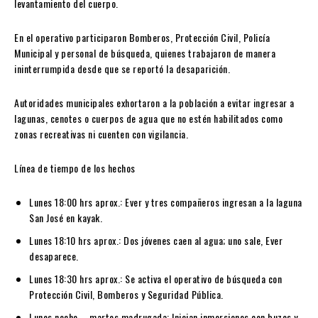
levantamiento del cuerpo.
En el operativo participaron Bomberos, Protección Civil, Policía
Municipal y personal de búsqueda, quienes trabajaron de manera
ininterrumpida desde que se reportó la desaparición.
Autoridades municipales exhortaron a la población a evitar ingresar a
lagunas, cenotes o cuerpos de agua que no estén habilitados como
zonas recreativas ni cuenten con vigilancia.
Línea de tiempo de los hechos
Lunes 18:00 hrs aprox.:
Ever y tres compañeros ingresan a la laguna
San José en kayak.
Lunes 18:10 hrs aprox.:
Dos jóvenes caen al agua; uno sale, Ever
desaparece.
Lunes 18:30 hrs aprox.:
Se activa el operativo de búsqueda con
Protección Civil, Bomberos y Seguridad Pública.
Lunes noche – martes madrugada:
Inician inmersiones con buzos y