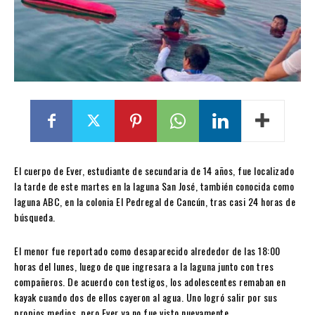
El cuerpo de Ever, estudiante de secundaria de 14 años, fue localizado
la tarde de este martes en la laguna San José, también conocida como
laguna ABC, en la colonia El Pedregal de Cancún, tras casi 24 horas de
búsqueda.
El menor fue reportado como desaparecido alrededor de las 18:00
horas del lunes, luego de que ingresara a la laguna junto con tres
compañeros. De acuerdo con testigos, los adolescentes remaban en
kayak cuando dos de ellos cayeron al agua. Uno logró salir por sus
propios medios, pero Ever ya no fue visto nuevamente.