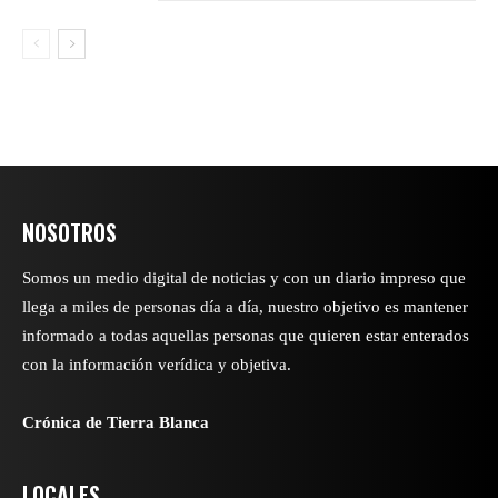
NOSOTROS
Somos un medio digital de noticias y con un diario impreso que
llega a miles de personas día a día, nuestro objetivo es mantener
informado a todas aquellas personas que quieren estar enterados
con la información verídica y objetiva.
Crónica de Tierra Blanca
LOCALES