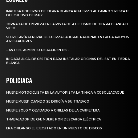
IMPULSA GOBIERNO DE TIERRA BLANCA REFUERZO AL CAMPO Y RESCATE
DEL CULTIVO DE MAÍZ
JORNADA DE LIMPIEZA EN LA PISTA DE ATLETISMO DE TIERRA BLANCA EL
VIEJO
SECRETARÍA GENERAL DE FUERZA LABORAL NACIONAL ENTREGA APOYOS
A PESCADORES
– ANTE EL AUMENTO DE ACCIDENTES-
INICIARÁ ALCALDE GESTIÓN PARA INSTALAR OFICINAS DEL SAT EN TIERRA
BLANCA
POLICIACA
MUERE MOTOCICLISTA EN LA AUTOPISTA LA TINAJA A COSOLEACAQUE
MUERE MUJER CUANDO SE DIRIGÍA A SU TRABAJO
MUERE SOLO Y OLVIDADO A ORILLAS DE LA CARRETERA
TRABAJADOR DE CFE MUERE POR DESCARGA ELÉCTRICA
ERA CHILANGO EL EJECUTADO EN UN PUESTO DE DISCOS