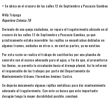
+ Se ubica en el crucero de las calles 12 de Septiembre y Pascasio Gamboa
Willy Trápaga
Reportero Crónica TB
Derivado de una queja ciudadana, se repara el tragatormenta ubicado en el
crucero de las calles 12 de Septiembre y Pascasio Gamboa, ya que
prácticamente estaba inservible: las rejillas se encontraban dobladas en
algunos tramos, oxidadas en otros o, en ciertas partes, ya no existían.
Por esta razón se realiza el trabajo de sustituirlas por una plancha de
concreto con el acceso adecuado para el agua, a fin de que, al presentarse
las lluvias, se permita la circulación hacia el drenaje pluvial. Así lo informó
el responsable de los trabajos por parte del Departamento de
Mantenimiento Urbano, Florentino Jiménez Castro.
Se dejarán únicamente algunas rejillas metálicas para dar mantenimiento
adecuado al tragatormenta. Con esto se busca que este importante
desagüe tenga la mayor durabilidad posible, concluyó.