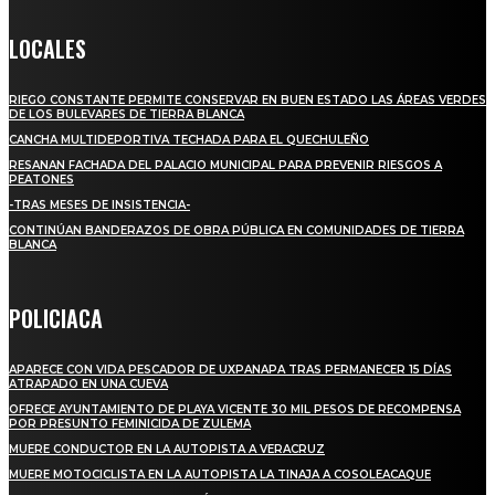
LOCALES
RIEGO CONSTANTE PERMITE CONSERVAR EN BUEN ESTADO LAS ÁREAS VERDES
DE LOS BULEVARES DE TIERRA BLANCA
CANCHA MULTIDEPORTIVA TECHADA PARA EL QUECHULEÑO
RESANAN FACHADA DEL PALACIO MUNICIPAL PARA PREVENIR RIESGOS A
PEATONES
-TRAS MESES DE INSISTENCIA-
CONTINÚAN BANDERAZOS DE OBRA PÚBLICA EN COMUNIDADES DE TIERRA
BLANCA
POLICIACA
APARECE CON VIDA PESCADOR DE UXPANAPA TRAS PERMANECER 15 DÍAS
ATRAPADO EN UNA CUEVA
OFRECE AYUNTAMIENTO DE PLAYA VICENTE 30 MIL PESOS DE RECOMPENSA
POR PRESUNTO FEMINICIDA DE ZULEMA
MUERE CONDUCTOR EN LA AUTOPISTA A VERACRUZ
MUERE MOTOCICLISTA EN LA AUTOPISTA LA TINAJA A COSOLEACAQUE