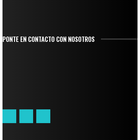
LIDERAZGO NACIONAL
SAN MIGUEL SOYALTEPEC DESPIDE CON HONOR A CUATRO MUJERES QUE
CORRIERON POR EL ORGULLO DE SU PUEBLO
PONTE EN CONTACTO CON NOSOTROS