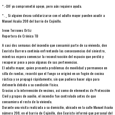
*.-DIF ya comprometió apoyo, pero aún requiere ayuda.
*. _ Si alguien desea solidarizarse con el adulto mayor pueden acudir a
Manuel Acuña 208 del barrio de Cojinillo.
Irene Terrones Ortiz
Reportera de Crónica TB
A casi dos semanas del incendio que consumió parte de su vivienda, don
Evaristo Barrera continúa enfrentando las consecuencias del siniestro,
mientras espera comenzar la reconstrucción del espacio que perdió y
recuperar poco a poco algunas de sus pertenencias.
El adulto mayor, quien presenta problemas de movilidad y permanece en
silla de ruedas, recordó que el fuego se originó en un fogón de cocina
rústica y se propagó rápidamente, sin que pudiera hacer algo para
detenerlo debido a su condición física.
Gracias a la intervención de vecinos, así como de elementos de Protección
Civil y grupos de auxilio, el incendio fue controlado antes de que
consumiera el resto de la vivienda.
Durante una visita realizada a su domicilio, ubicado en la calle Manuel Acuña
número 208, en el barrio de Cojinillo, don Evaristo informó que personal del