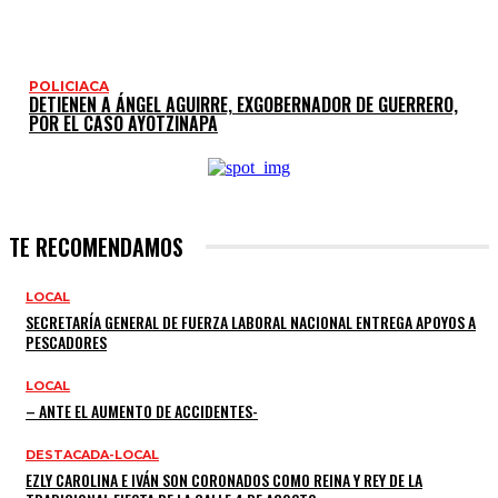
POLICIACA
DETIENEN A ÁNGEL AGUIRRE, EXGOBERNADOR DE GUERRERO,
POR EL CASO AYOTZINAPA
TE RECOMENDAMOS
LOCAL
SECRETARÍA GENERAL DE FUERZA LABORAL NACIONAL ENTREGA APOYOS A
PESCADORES
LOCAL
– ANTE EL AUMENTO DE ACCIDENTES-
DESTACADA-LOCAL
EZLY CAROLINA E IVÁN SON CORONADOS COMO REINA Y REY DE LA