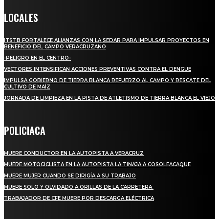
LOCALES
ITSTB FORTALECE ALIANZAS CON LA SEDAR PARA IMPULSAR PROYECTOS EN
BENEFICIO DEL CAMPO VERACRUZANO
-PELIGRO EN EL CENTRO-
VECTORES INTENSIFICAN ACCIONES PREVENTIVAS CONTRA EL DENGUE
IMPULSA GOBIERNO DE TIERRA BLANCA REFUERZO AL CAMPO Y RESCATE DEL
CULTIVO DE MAÍZ
JORNADA DE LIMPIEZA EN LA PISTA DE ATLETISMO DE TIERRA BLANCA EL VIEJO
POLICIACA
MUERE CONDUCTOR EN LA AUTOPISTA A VERACRUZ
MUERE MOTOCICLISTA EN LA AUTOPISTA LA TINAJA A COSOLEACAQUE
MUERE MUJER CUANDO SE DIRIGÍA A SU TRABAJO
MUERE SOLO Y OLVIDADO A ORILLAS DE LA CARRETERA
TRABAJADOR DE CFE MUERE POR DESCARGA ELÉCTRICA