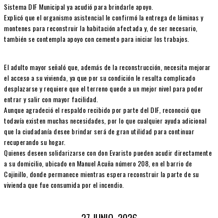
Sistema DIF Municipal ya acudió para brindarle apoyo.
Explicó que el organismo asistencial le confirmó la entrega de láminas y
montenes para reconstruir la habitación afectada y, de ser necesario,
también se contempla apoyo con cemento para iniciar los trabajos.
El adulto mayor señaló que, además de la reconstrucción, necesita mejorar
el acceso a su vivienda, ya que por su condición le resulta complicado
desplazarse y requiere que el terreno quede a un mejor nivel para poder
entrar y salir con mayor facilidad.
Aunque agradeció el respaldo recibido por parte del DIF, reconoció que
todavía existen muchas necesidades, por lo que cualquier ayuda adicional
que la ciudadanía desee brindar será de gran utilidad para continuar
recuperando su hogar.
Quienes deseen solidarizarse con don Evaristo pueden acudir directamente
a su domicilio, ubicado en Manuel Acuña número 208, en el barrio de
Cojinillo, donde permanece mientras espera reconstruir la parte de su
vivienda que fue consumida por el incendio.