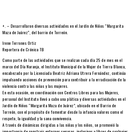
+. – Desarrollaron diversas actividades en el Jardín de Niños “Margarita
Maza de Juárez”, del barrio de Torreón.
Irene Terrones Ortiz
Reportera de Crónica TB
Como parte de las actividades que se realizan cada día 25 de mes en el
marco del Día Naranja, el Instituto Municipal de la Mujer de Tierra Blanca,
encabezado por la Licenciada Beatriz Adriana Utrera Fernández, continúa
impulsando acciones de prevención para contribuir a la erradicación de la
violencia contra las niñas y las mujeres.
En esta ocasión, en coordinación con Centros Libres para las Mujeres,
personal del Instituto llevó a cabo una plática y diversas actividades en el
Jardín de Niños “Margarita Maza de Juárez”, ubicado en el Barrio de
Torreón, con el propósito de fomentar desde la infancia valores como el
respeto, la igualdad y la sana convivencia.
A través de dinámicas dirigidas a las niñas y los niños, se promovió la
importancia de construir entornos seguros, inclusivos y libres de cualquier