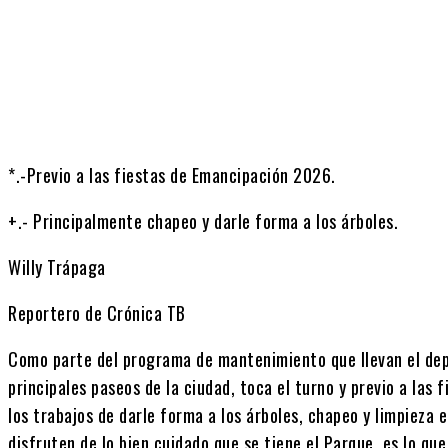
Cuota
*.-Previo a las fiestas de Emancipación 2026.
+.- Principalmente chapeo y darle forma a los árboles.
Willy Trápaga
Reportero de Crónica TB
Como parte del programa de mantenimiento que llevan el dep
principales paseos de la ciudad, toca el turno y previo a las
los trabajos de darle forma a los árboles, chapeo y limpieza 
disfruten de lo bien cuidado que se tiene el Parque, es lo qu