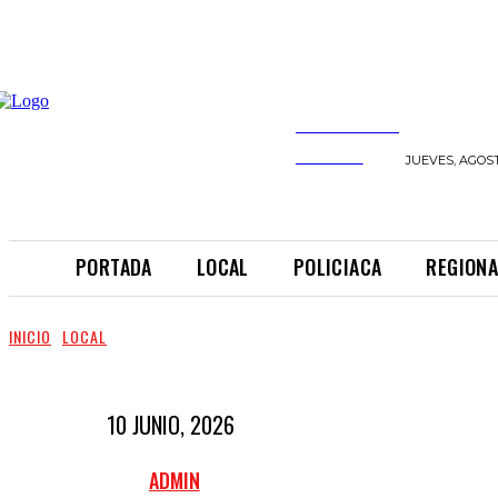
INFORMANDO
A TIEMPO
JUEVES, AGOST
PORTADA
LOCAL
POLICIACA
REGIONA
INICIO
LOCAL
10 JUNIO, 2026
ADMIN