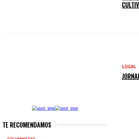
CULTIV
LOCAL
JORNAD
TE RECOMENDAMOS
COLUMNISTAS