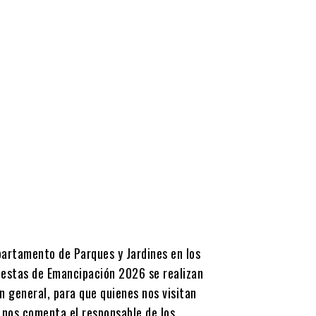
artamento de Parques y Jardines en los
 fiestas de Emancipación 2026 se realizan
en general, para que quienes nos visitan
e nos comenta el responsable de los