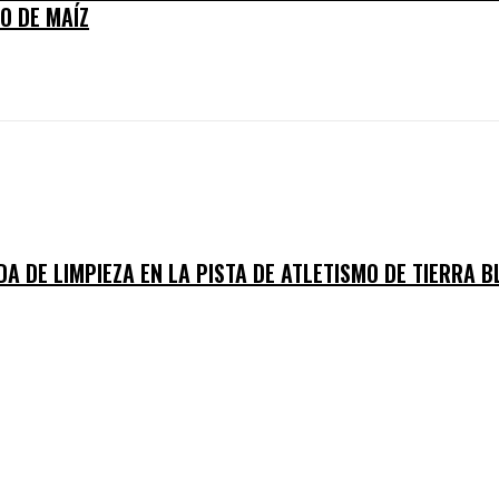
O DE MAÍZ
A DE LIMPIEZA EN LA PISTA DE ATLETISMO DE TIERRA B