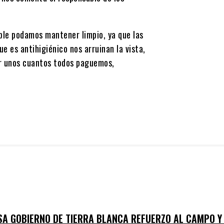
ible podamos mantener limpio, ya que las
e es antihigiénico nos arruinan la vista,
por unos cuantos todos paguemos,
SA GOBIERNO DE TIERRA BLANCA REFUERZO AL CAMPO Y