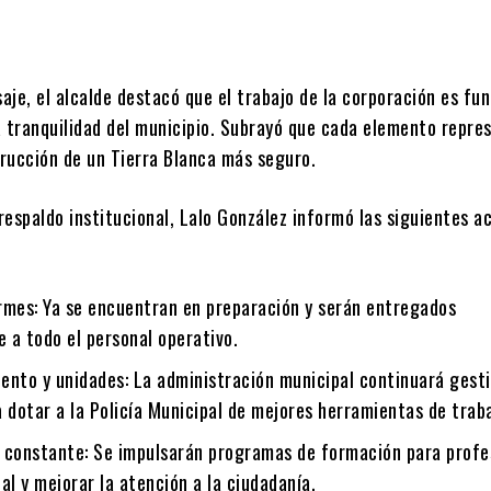
aje, el alcalde destacó que el trabajo de la corporación es f
a tranquilidad del municipio. Subrayó que cada elemento repre
trucción de un Tierra Blanca más seguro.
espaldo institucional, Lalo González informó las siguientes a
rmes
: Ya se encuentran en preparación y serán entregados
 a todo el personal operativo.
ento y unidades
: La administración municipal continuará gest
 dotar a la Policía Municipal de mejores herramientas de traba
 constante
: Se impulsarán programas de formación para profe
cial y mejorar la atención a la ciudadanía.