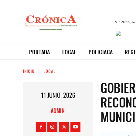
INFORMANDO
VIERNES, AG
A TIEMPO
PORTADA
LOCAL
POLICIACA
REG
INICIO
LOCAL
GOBIER
11 JUNIO, 2026
RECONO
ADMIN
MUNICI