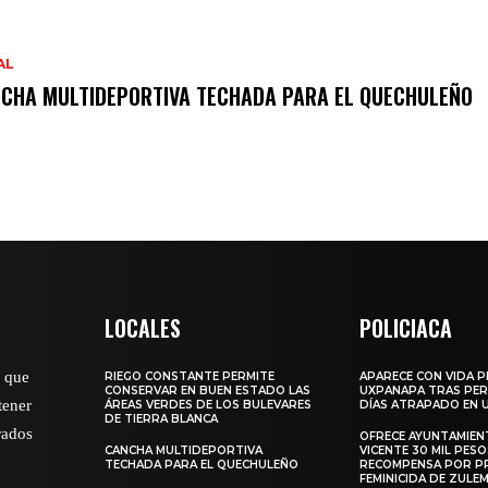
AL
CHA MULTIDEPORTIVA TECHADA PARA EL QUECHULEÑO
LOCALES
POLICIACA
o que
RIEGO CONSTANTE PERMITE
APARECE CON VIDA 
CONSERVAR EN BUEN ESTADO LAS
UXPANAPA TRAS PER
tener
ÁREAS VERDES DE LOS BULEVARES
DÍAS ATRAPADO EN 
DE TIERRA BLANCA
rados
OFRECE AYUNTAMIEN
CANCHA MULTIDEPORTIVA
VICENTE 30 MIL PESO
TECHADA PARA EL QUECHULEÑO
RECOMPENSA POR P
FEMINICIDA DE ZULE