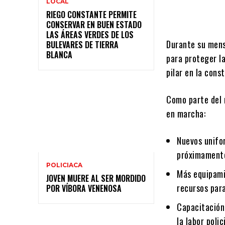
LOCAL
RIEGO CONSTANTE PERMITE
CONSERVAR EN BUEN ESTADO
LAS ÁREAS VERDES DE LOS
Durante su mens
BULEVARES DE TIERRA
BLANCA
para proteger l
pilar en la cons
Como parte del r
en marcha:
Nuevos unifo
próximamente
POLICIACA
Más equipami
JOVEN MUERE AL SER MORDIDO
recursos para
POR VÍBORA VENENOSA
Capacitación
la labor poli