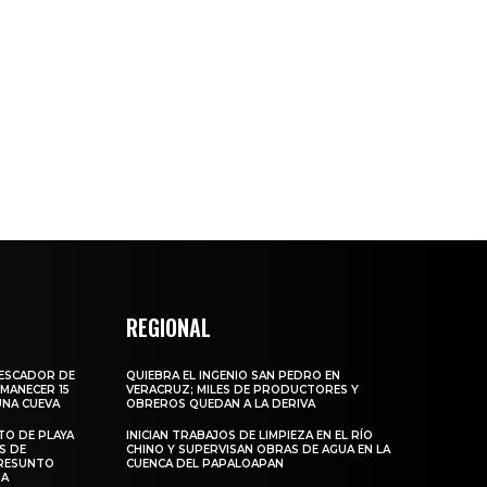
REGIONAL
PESCADOR DE
QUIEBRA EL INGENIO SAN PEDRO EN
MANECER 15
VERACRUZ; MILES DE PRODUCTORES Y
UNA CUEVA
OBREROS QUEDAN A LA DERIVA
TO DE PLAYA
INICIAN TRABAJOS DE LIMPIEZA EN EL RÍO
S DE
CHINO Y SUPERVISAN OBRAS DE AGUA EN LA
RESUNTO
CUENCA DEL PAPALOAPAN
MA