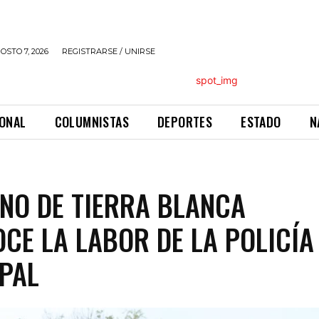
OSTO 7, 2026
REGISTRARSE / UNIRSE
IONAL
COLUMNISTAS
DEPORTES
ESTADO
N
NO DE TIERRA BLANCA
CE LA LABOR DE LA POLICÍA
PAL