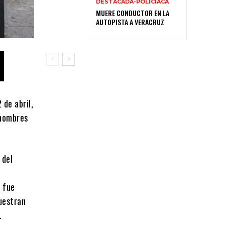
DESTACADA-POLICIACA
MUERE CONDUCTOR EN LA
AUTOPISTA A VERACRUZ
 de abril,
 hombres
 del
o fue
uestran
.