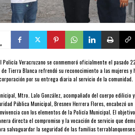
ta
el Policía Veracruzano se conmemoró oficialmente el pasado 22
 de Tierra Blanca refrendó su reconocimiento a las mujeres y
corporación por su entrega diaria al servicio de la comunidad.
nicipal, Mtro. Lalo González, acompañado del cuerpo edilicio y
uridad Pública Municipal, Bresnev Herrera Flores, encabezó un
vivencia con los elementos de la Policía Municipal. El objetiv
nera directa el compromiso y la vocación de servicio que dem
ara salvaguardar la seguridad de las familias terrablanquenses