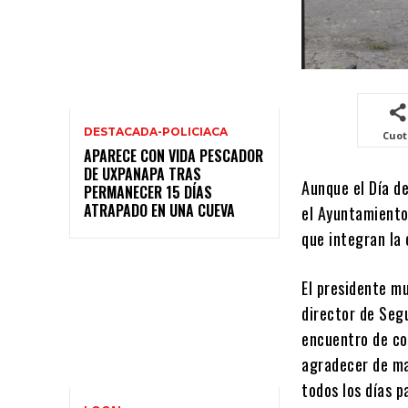
DESTACADA-POLICIACA
Cuo
APARECE CON VIDA PESCADOR
DE UXPANAPA TRAS
Aunque el Día d
PERMANECER 15 DÍAS
ATRAPADO EN UNA CUEVA
el Ayuntamiento
que integran la 
El presidente mu
director de Seg
encuentro de con
agradecer de ma
todos los días p