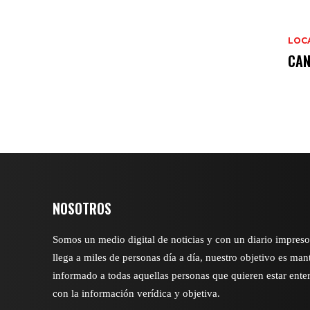
LOC
CAN
NOSOTROS
Somos un medio digital de noticias y con un diario impres
llega a miles de personas día a día, nuestro objetivo es man
informado a todas aquellas personas que quieren estar ente
con la información verídica y objetiva.