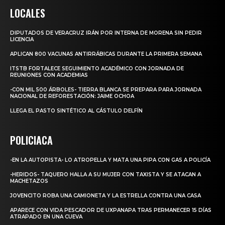
LOCALES
DIPUTADOS DE VERACRUZ IRÁN POR INTERNA DE MORENA SIN PEDIR
LICENCIA
APLICAN 800 VACUNAS ANTIRRÁBICAS DURANTE LA PRIMERA SEMANA
ITSTB FORTALECE SEGUIMIENTO ACADÉMICO CON JORNADA DE
REUNIONES CON ACADEMIAS
-CON MIL 500 ÁRBOLES- TIERRA BLANCA SE PREPARA PARA JORNADA
NACIONAL DE REFORESTACIÓN: JAIME OCHOA
LLEGA EL PASTO SINTÉTICO AL CÁSTULO DELFÍN
POLICIACA
-EN LA AUTOPISTA- LO ATROPELLA Y MATA UNA PIPA CON GAS A POLICÍA
-HERIDOS- TAQUERO HALLA A SU MUJER CON TAXISTA Y SE ATACAN A
MACHETAZOS
JOVENCITO ROBA UNA CAMIONETA Y LA ESTRELLA CONTRA UNA CASA
APARECE CON VIDA PESCADOR DE UXPANAPA TRAS PERMANECER 15 DÍAS
ATRAPADO EN UNA CUEVA