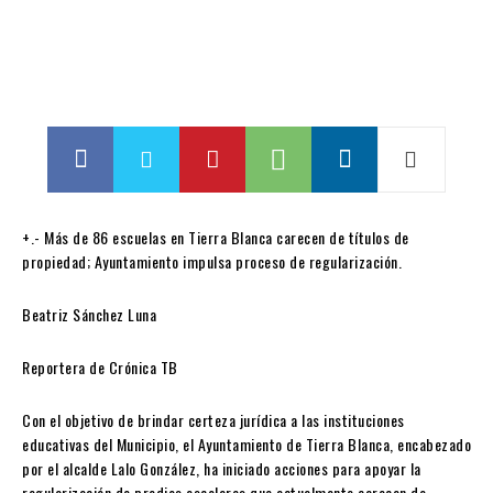
+.- Más de 86 escuelas en Tierra Blanca carecen de títulos de
propiedad; Ayuntamiento impulsa proceso de regularización.
Beatriz Sánchez Luna
Reportera de Crónica TB
Con el objetivo de brindar certeza jurídica a las instituciones
educativas del Municipio, el Ayuntamiento de Tierra Blanca, encabezado
por el alcalde Lalo González, ha iniciado acciones para apoyar la
regularización de predios escolares que actualmente carecen de