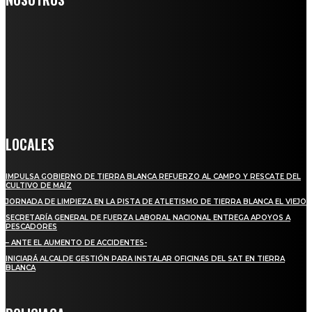
Somos un medio digital de noticias y con un diario impreso que
llega a miles de personas día a día, nuestro objetivo es mantener
informado a todas aquellas personas que quieren estar enterados con
la información verídica y objetiva.
Crónica de Tierra Blanca
LOCALES
IMPULSA GOBIERNO DE TIERRA BLANCA REFUERZO AL CAMPO Y RESCATE DEL
CULTIVO DE MAÍZ
JORNADA DE LIMPIEZA EN LA PISTA DE ATLETISMO DE TIERRA BLANCA EL VIEJO
SECRETARÍA GENERAL DE FUERZA LABORAL NACIONAL ENTREGA APOYOS A
PESCADORES
– ANTE EL AUMENTO DE ACCIDENTES-
INICIARÁ ALCALDE GESTIÓN PARA INSTALAR OFICINAS DEL SAT EN TIERRA
BLANCA