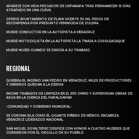
APARECE CON VIDA PESCADOR DE UXPANAPA TRAS PERMANECER 15 DÍAS
ATRAPADO EN UNA CUEVA
OFRECE AYUNTAMIENTO DE PLAYA VICENTE 30 MIL PESOS DE
RECOMPENSA POR PRESUNTO FEMINICIDA DE ZULEMA
MUERE CONDUCTOR EN LA AUTOPISTA A VERACRUZ
MUERE MOTOCICLISTA EN LA AUTOPISTA LA TINAJA A COSOLEACAQUE
MUERE MUJER CUANDO SE DIRIGÍA A SU TRABAJO
REGIONAL
QUIEBRA EL INGENIO SAN PEDRO EN VERACRUZ; MILES DE PRODUCTORES
Y OBREROS QUEDAN A LA DERIVA
INICIAN TRABAJOS DE LIMPIEZA EN EL RÍO CHINO Y SUPERVISAN OBRAS DE
AGUA EN LA CUENCA DEL PAPALOAPAN
-COMUNIDAD Y GOBIERNO MUNICIPAL-
SE CORONA ISLA COMO EL GIGANTE PIÑERO DE MÉXICO; ENCABEZA
VERACRUZ LIDERAZGO NACIONAL
SAN MIGUEL SOYALTEPEC DESPIDE CON HONOR A CUATRO MUJERES QUE
CORRIERON POR EL ORGULLO DE SU PUEBLO