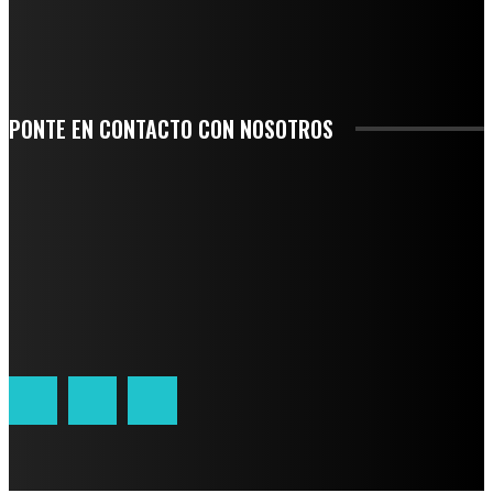
SAN MIGUEL SOYALTEPEC DESPIDE CON HONOR A CUATRO MUJERES QUE
CORRIERON POR EL ORGULLO DE SU PUEBLO
PONTE EN CONTACTO CON NOSOTROS