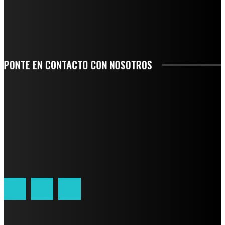
-COMUNIDAD Y GOBIERNO MUNICIPAL-
SE CORONA ISLA COMO EL GIGANTE PIÑERO DE MÉXICO; ENCABEZA VERACRUZ
LIDERAZGO NACIONAL
PONTE EN CONTACTO CON NOSOTROS