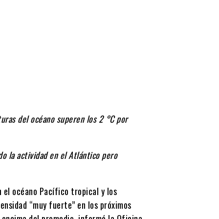
uras del océano superen los 2 °C por
 la actividad en el Atlántico pero
el océano Pacífico tropical y los
tensidad “muy fuerte” en los próximos
 encima del promedio, informó la Oficina