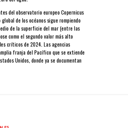
ntes del observatorio europeo Copernicus
 global de los océanos sigue rompiendo
dio de la superficie del mar (entre las
dose como el segundo valor más alto
eles críticos de 2024. Las agencias
plia franja del Pacífico que se extiende
 Estados Unidos, donde ya se documentan
ALES