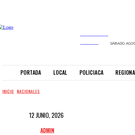
INFORMANDO
A TIEMPO
SÁBADO, AGOST
PORTADA
LOCAL
POLICIACA
REGIONA
INICIO
NACIONALES
12 JUNIO, 2026
ADMIN