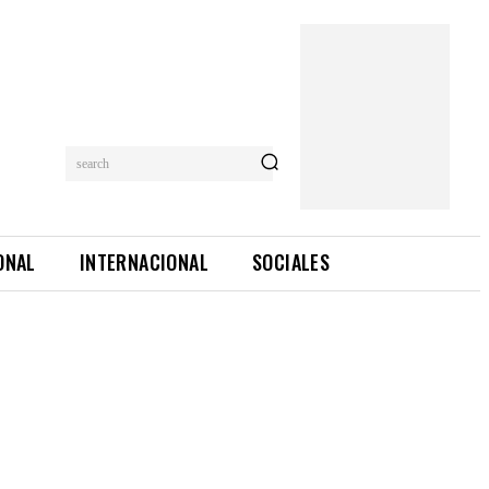
search
ONAL
INTERNACIONAL
SOCIALES