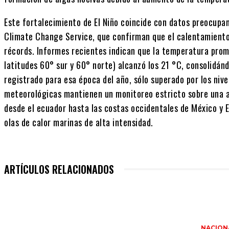
Este fortalecimiento de El Niño coincide con datos preocupa
Climate Change Service, que confirman que el calentamiento
récords. Informes recientes indican que la temperatura prome
latitudes 60° sur y 60° norte) alcanzó los 21 °C, consolidán
registrado para esa época del año, sólo superado por los niv
meteorológicas mantienen un monitoreo estricto sobre una am
desde el ecuador hasta las costas occidentales de México y
olas de calor marinas de alta intensidad.
ARTÍCULOS RELACIONADOS
NACION