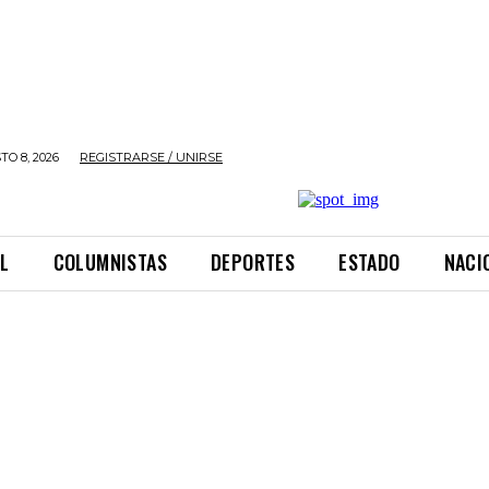
O 8, 2026
REGISTRARSE / UNIRSE
L
COLUMNISTAS
DEPORTES
ESTADO
NACI