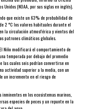
 Unidos (NOAA, por sus siglas en inglés).
ando que existe un 63% de probabilidad de
de 2 °C los valores habituales durante el
 la circulación atmosférica y vientos del
os patrones climáticos globales.
 El Niño modificará el comportamiento de
a una temporada por debajo del promedio
 las cuales seis podrían convertirse en
a actividad superior a la media, con un
e un incremento en el riesgo de
es inminentes en los ecosistemas marinos,
ersas especies de peces y un repunte en la
tura del agua.