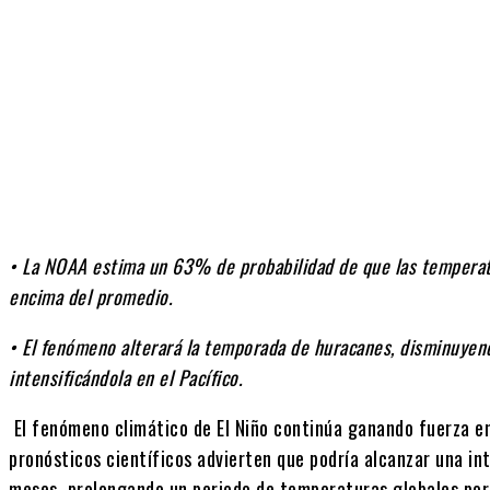
Cuota
• La NOAA estima un 63% de probabilidad de que las temperat
encima del promedio.
• El fenómeno alterará la temporada de huracanes, disminuyendo
intensificándola en el Pacífico.
El fenómeno climático de El Niño continúa ganando fuerza en 
pronósticos científicos advierten que podría alcanzar una in
meses, prolongando un periodo de temperaturas globales por