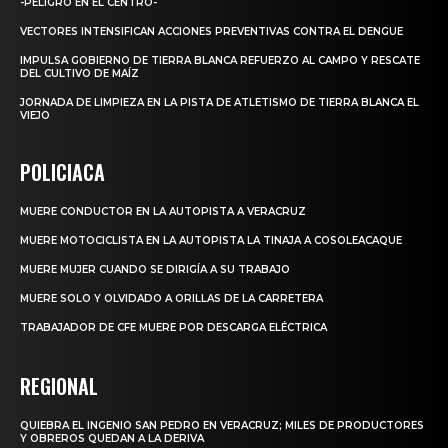
-PELIGRO EN EL CENTRO-
VECTORES INTENSIFICAN ACCIONES PREVENTIVAS CONTRA EL DENGUE
IMPULSA GOBIERNO DE TIERRA BLANCA REFUERZO AL CAMPO Y RESCATE
DEL CULTIVO DE MAÍZ
JORNADA DE LIMPIEZA EN LA PISTA DE ATLETISMO DE TIERRA BLANCA EL
VIEJO
POLICIACA
MUERE CONDUCTOR EN LA AUTOPISTA A VERACRUZ
MUERE MOTOCICLISTA EN LA AUTOPISTA LA TINAJA A COSOLEACAQUE
MUERE MUJER CUANDO SE DIRIGÍA A SU TRABAJO
MUERE SOLO Y OLVIDADO A ORILLAS DE LA CARRETERA
TRABAJADOR DE CFE MUERE POR DESCARGA ELÉCTRICA
REGIONAL
QUIEBRA EL INGENIO SAN PEDRO EN VERACRUZ; MILES DE PRODUCTORES
Y OBREROS QUEDAN A LA DERIVA