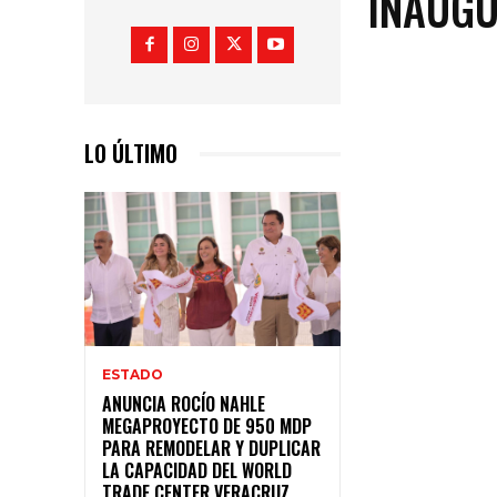
INAUG
LO ÚLTIMO
ESTADO
ANUNCIA ROCÍO NAHLE
MEGAPROYECTO DE 950 MDP
PARA REMODELAR Y DUPLICAR
LA CAPACIDAD DEL WORLD
TRADE CENTER VERACRUZ