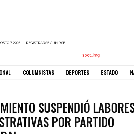
OSTO 7, 2026
REGISTRARSE / UNIRSE
IONAL
COLUMNISTAS
DEPORTES
ESTADO
N
MIENTO SUSPENDIÓ LABORE
STRATIVAS POR PARTIDO