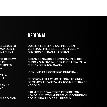
REGIONAL
PESCADOR DE
QUIEBRA EL INGENIO SAN PEDRO EN
MANECER 15
VERACRUZ; MILES DE PRODUCTORES Y
UNA CUEVA
OBREROS QUEDAN A LA DERIVA
TO DE PLAYA
INICIAN TRABAJOS DE LIMPIEZA EN EL RÍO
S DE
CHINO Y SUPERVISAN OBRAS DE AGUA EN LA
RESUNTO
CUENCA DEL PAPALOAPAN
MA
-COMUNIDAD Y GOBIERNO MUNICIPAL-
EN LA
RUZ
SE CORONA ISLA COMO EL GIGANTE PIÑERO
DE MÉXICO; ENCABEZA VERACRUZ LIDERAZGO
 EN LA
NACIONAL
A A
SAN MIGUEL SOYALTEPEC DESPIDE CON
HONOR A CUATRO MUJERES QUE CORRIERON
 SE DIRIGÍA
POR EL ORGULLO DE SU PUEBLO