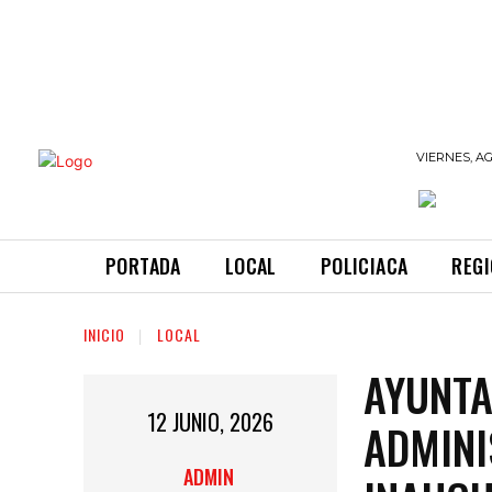
INFORMANDO
VIERNES, AG
A TIEMPO
PORTADA
LOCAL
POLICIACA
REG
INICIO
LOCAL
AYUNTA
12 JUNIO, 2026
ADMINI
ADMIN