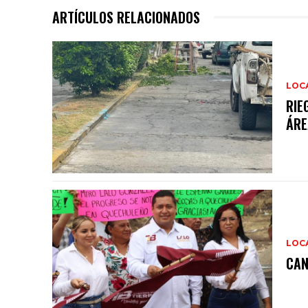
ARTÍCULOS RELACIONADOS
LOC
RIE
ÁRE
LOC
CAN