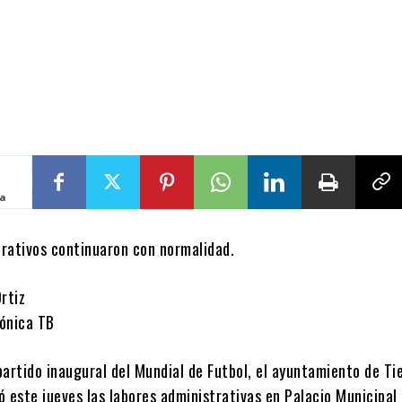
ta
erativos continuaron con normalidad.
rtiz
ónica TB
artido inaugural del Mundial de Futbol, el ayuntamiento de Ti
 este jueves las labores administrativas en Palacio Municipal 