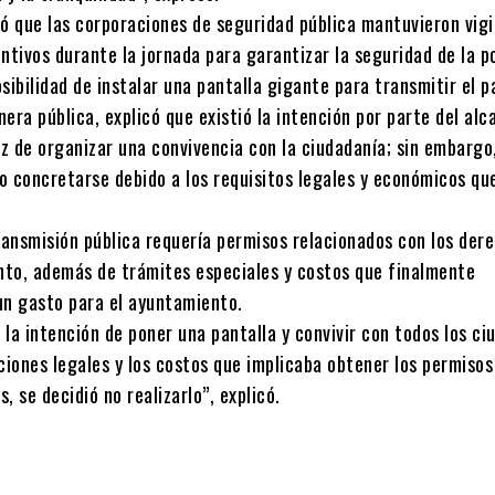
ó que las corporaciones de seguridad pública mantuvieron vigi
ntivos durante la jornada para garantizar la seguridad de la p
sibilidad de instalar una pantalla gigante para transmitir el p
era pública, explicó que existió la intención por parte del alc
z de organizar una convivencia con la ciudadanía; sin embargo,
o concretarse debido a los requisitos legales y económicos qu
ransmisión pública requería permisos relacionados con los der
ento, además de trámites especiales y costos que finalmente
un gasto para el ayuntamiento.
a la intención de poner una pantalla y convivir con todos los c
ciones legales y los costos que implicaba obtener los permisos
, se decidió no realizarlo”, explicó.