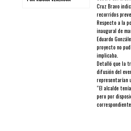
Cruz Bravo indic
recorridos preve
Respecto a la po
inaugural de man
Eduardo Gonzále
proyecto no pud
implicaba.
Detalló que la t
difusión del ev
representarían 
“El alcalde tení
pero por disposi
correspondientes