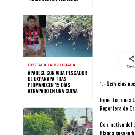
DESTACADA-POLICIACA
Cuo
APARECE CON VIDA PESCADOR
DE UXPANAPA TRAS
*.- Servicios op
PERMANECER 15 DÍAS
ATRAPADO EN UNA CUEVA
Irene Terrones O
Reportera de Cr
Con motivo del p
Blanca suspendió