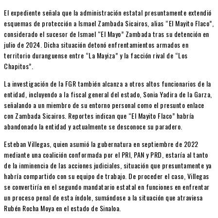
El expediente señala que la administración estatal presuntamente extendió
esquemas de protección a Ismael Zambada Sicairos, alias “El Mayito Flaco”,
considerado el sucesor de Ismael “El Mayo” Zambada tras su detención en
julio de 2024. Dicha situación detonó enfrentamientos armados en
territorio duranguense entre “La Mayiza” y la facción rival de “Los
Chapitos”.
La investigación de la FGR también alcanza a otros altos funcionarios de la
entidad, incluyendo a la fiscal general del estado, Sonia Yadira de la Garza,
señalando a un miembro de su entorno personal como el presunto enlace
con Zambada Sicairos. Reportes indican que “El Mayito Flaco” habría
abandonado la entidad y actualmente se desconoce su paradero.
Esteban Villegas, quien asumió la gubernatura en septiembre de 2022
mediante una coalición conformada por el PRI, PAN y PRD, estaría al tanto
de la inminencia de las acciones judiciales, situación que presuntamente ya
habría compartido con su equipo de trabajo. De proceder el caso, Villegas
se convertiría en el segundo mandatario estatal en funciones en enfrentar
un proceso penal de esta índole, sumándose a la situación que atraviesa
Rubén Rocha Moya en el estado de Sinaloa.