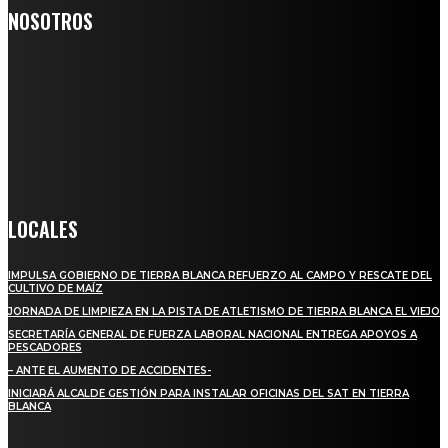
NOSOTROS
Somos un medio digital de noticias y con un diario impreso que
llega a miles de personas día a día, nuestro objetivo es mantener
informado a todas aquellas personas que quieren estar enterados con
la información verídica y objetiva.
Crónica de Tierra Blanca
LOCALES
IMPULSA GOBIERNO DE TIERRA BLANCA REFUERZO AL CAMPO Y RESCATE DEL
CULTIVO DE MAÍZ
JORNADA DE LIMPIEZA EN LA PISTA DE ATLETISMO DE TIERRA BLANCA EL VIEJO
SECRETARÍA GENERAL DE FUERZA LABORAL NACIONAL ENTREGA APOYOS A
PESCADORES
– ANTE EL AUMENTO DE ACCIDENTES-
INICIARÁ ALCALDE GESTIÓN PARA INSTALAR OFICINAS DEL SAT EN TIERRA
BLANCA