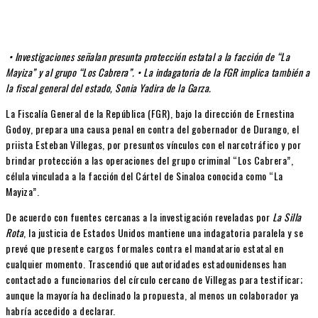
• Investigaciones señalan presunta protección estatal a la facción de “La
Mayiza” y al grupo “Los Cabrera”.
• La indagatoria de la FGR implica también a
la fiscal general del estado, Sonia Yadira de la Garza.
La Fiscalía General de la República (FGR), bajo la dirección de Ernestina
Godoy, prepara una causa penal en contra del gobernador de Durango, el
priista Esteban Villegas, por presuntos vínculos con el narcotráfico y por
brindar protección a las operaciones del grupo criminal “Los Cabrera”,
célula vinculada a la facción del Cártel de Sinaloa conocida como “La
Mayiza”.
De acuerdo con fuentes cercanas a la investigación reveladas por
La Silla
Rota
, la justicia de Estados Unidos mantiene una indagatoria paralela y se
prevé que presente cargos formales contra el mandatario estatal en
cualquier momento. Trascendió que autoridades estadounidenses han
contactado a funcionarios del círculo cercano de Villegas para testificar;
aunque la mayoría ha declinado la propuesta, al menos un colaborador ya
habría accedido a declarar.