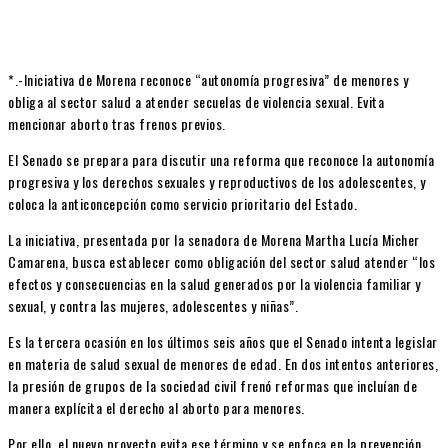
*.-Iniciativa de Morena reconoce “autonomía progresiva” de menores y
obliga al sector salud a atender secuelas de violencia sexual. Evita
mencionar aborto tras frenos previos.
El Senado se prepara para discutir una reforma que reconoce la autonomía
progresiva y los derechos sexuales y reproductivos de los adolescentes, y
coloca la anticoncepción como servicio prioritario del Estado.
La iniciativa, presentada por la senadora de Morena Martha Lucía Micher
Camarena, busca establecer como obligación del sector salud atender “los
efectos y consecuencias en la salud generados por la violencia familiar y
sexual, y contra las mujeres, adolescentes y niñas”.
Es la tercera ocasión en los últimos seis años que el Senado intenta legislar
en materia de salud sexual de menores de edad. En dos intentos anteriores,
la presión de grupos de la sociedad civil frenó reformas que incluían de
manera explícita el derecho al aborto para menores.
Por ello, el nuevo proyecto evita ese término y se enfoca en la prevención