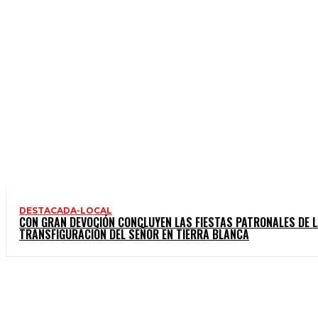
DESTACADA-LOCAL
CON GRAN DEVOCIÓN CONCLUYEN LAS FIESTAS PATRONALES DE 
TRANSFIGURACIÓN DEL SEÑOR EN TIERRA BLANCA