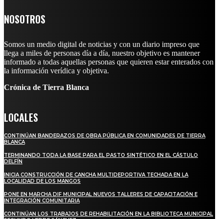
NOSOTROS
Somos un medio digital de noticias y con un diario impreso que
llega a miles de personas día a día, nuestro objetivo es mantener
informado a todas aquellas personas que quieren estar enterados con
la información verídica y objetiva.
Crónica de Tierra Blanca
LOCALES
CONTINÚAN BANDERAZOS DE OBRA PÚBLICA EN COMUNIDADES DE TIERRA
BLANCA
TERMINANDO TODA LA BASE PARA EL PASTO SINTÉTICO EN EL CÁSTULO
DELFÍN
INICIA CONSTRUCCIÓN DE CANCHA MULTIDEPORTIVA TECHADA EN LA
LOCALIDAD DE LOS MANGOS
PONE EN MARCHA DIF MUNICIPAL NUEVOS TALLERES DE CAPACITACIÓN E
INTEGRACIÓN COMUNITARIA
CONTINÚAN LOS TRABAJOS DE REHABILITACIÓN EN LA BIBLIOTECA MUNICIPAL