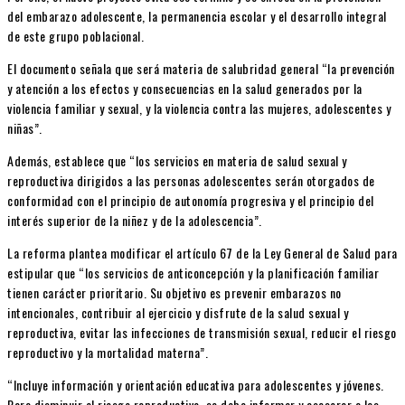
del embarazo adolescente, la permanencia escolar y el desarrollo integral
de este grupo poblacional.
El documento señala que será materia de salubridad general “la prevención
y atención a los efectos y consecuencias en la salud generados por la
violencia familiar y sexual, y la violencia contra las mujeres, adolescentes y
niñas”.
Además, establece que “los servicios en materia de salud sexual y
reproductiva dirigidos a las personas adolescentes serán otorgados de
conformidad con el principio de autonomía progresiva y el principio del
interés superior de la niñez y de la adolescencia”.
La reforma plantea modificar el artículo 67 de la Ley General de Salud para
estipular que “los servicios de anticoncepción y la planificación familiar
tienen carácter prioritario. Su objetivo es prevenir embarazos no
intencionales, contribuir al ejercicio y disfrute de la salud sexual y
reproductiva, evitar las infecciones de transmisión sexual, reducir el riesgo
reproductivo y la mortalidad materna”.
“Incluye información y orientación educativa para adolescentes y jóvenes.
Para disminuir el riesgo reproductivo, se debe informar y asesorar a las