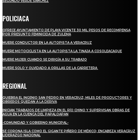
SEGUNDO VERDE SÁNCHEZ
POLICIACA
OFRECE AYUNTAMIENTO DE PLAYA VICENTE 30 MIL PESOS DE RECOMPENSA
POR PRESUNTO FEMINICIDA DE ZULEMA
MUERE CONDUCTOR EN LA AUTOPISTA A VERACRUZ
MUERE MOTOCICLISTA EN LA AUTOPISTA LA TINAJA A COSOLEACAQUE
MUERE MUJER CUANDO SE DIRIGÍA A SU TRABAJO
MUERE SOLO Y OLVIDADO A ORILLAS DE LA CARRETERA
REGIONAL
QUIEBRA EL INGENIO SAN PEDRO EN VERACRUZ; MILES DE PRODUCTORES Y
OBREROS QUEDAN A LA DERIVA
INICIAN TRABAJOS DE LIMPIEZA EN EL RÍO CHINO Y SUPERVISAN OBRAS DE
AGUA EN LA CUENCA DEL PAPALOAPAN
-COMUNIDAD Y GOBIERNO MUNICIPAL-
SE CORONA ISLA COMO EL GIGANTE PIÑERO DE MÉXICO; ENCABEZA VERACRUZ
LIDERAZGO NACIONAL