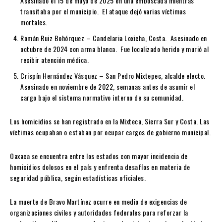
Asesinado el 15 de mayo de 2025 en una emboscada mientras
transitaba por el municipio. El ataque dejó varias víctimas
mortales.
Román Ruiz Bohórquez
– Candelaria Loxicha, Costa. Asesinado en
octubre de 2024 con arma blanca. Fue localizado herido y murió al
recibir atención médica.
Crispín Hernández Vásquez
– San Pedro Mixtepec, alcalde electo.
Asesinado en noviembre de 2022, semanas antes de asumir el
cargo bajo el sistema normativo interno de su comunidad.
Los homicidios se han registrado en la Mixteca, Sierra Sur y Costa. Las
víctimas ocupaban o estaban por ocupar cargos de gobierno municipal.
Oaxaca se encuentra entre los estados con mayor incidencia de
homicidios dolosos en el país y enfrenta desafíos en materia de
seguridad pública, según estadísticas oficiales.
La muerte de Bravo Martínez ocurre en medio de exigencias de
organizaciones civiles y autoridades federales para reforzar la