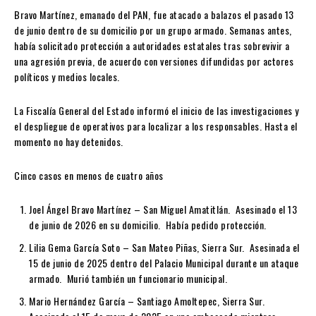
Bravo Martínez, emanado del PAN, fue atacado a balazos el pasado 13
de junio dentro de su domicilio por un grupo armado. Semanas antes,
había solicitado protección a autoridades estatales tras sobrevivir a
una agresión previa, de acuerdo con versiones difundidas por actores
políticos y medios locales.
La Fiscalía General del Estado informó el inicio de las investigaciones y
el despliegue de operativos para localizar a los responsables. Hasta el
momento no hay detenidos.
Cinco casos en menos de cuatro años
Joel Ángel Bravo Martínez
– San Miguel Amatitlán. Asesinado el 13
de junio de 2026 en su domicilio. Había pedido protección.
Lilia Gema García Soto
– San Mateo Piñas, Sierra Sur. Asesinada el
15 de junio de 2025 dentro del Palacio Municipal durante un ataque
armado. Murió también un funcionario municipal.
Mario Hernández García
– Santiago Amoltepec, Sierra Sur.