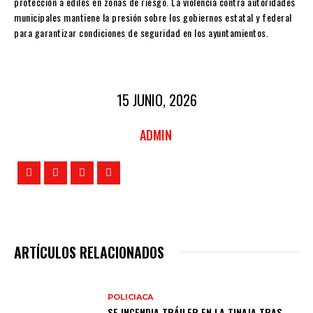
protección a ediles en zonas de riesgo. La violencia contra autoridades
municipales mantiene la presión sobre los gobiernos estatal y federal
para garantizar condiciones de seguridad en los ayuntamientos.
15 JUNIO, 2026
ADMIN
ARTÍCULOS RELACIONADOS
POLICIACA
SE INCENDIA TRÁILER EN LA TINAJA TRAS