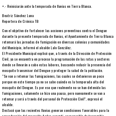
+.- Reiniciarán ante la temporada de lluvias en Tierra Blanca.
Beatriz Sánchez Luna
Reportera de Crónica TB
Con el objetivo de fortalecer las acciones preventivas contra el Dengue
durante la presente temporada de lluvias, el Ayuntamiento de Tierra Blanca
retomará las jornadas de fumigación en diversas colonias y comunidades
del Municipio, informó el alcalde Lalo González.
El Presidente Municipal explicó que, a través de la Dirección de Protección
Civil, ya se encuentra en proceso la programación de las rutas y sectores
donde se llevarán a cabo estas labores, buscando reducir la presencia del
mosquito transmisor del Dengue y proteger la salud de la población.
“Se van a retomar las fumigaciones, las cuales se detuvieron un poco
porque en este tiempo ya no se sabe cuándo es la temporada alta del
mosquito del Dengue. Es por eso que realmente no se han detenido las
fumigaciones, solamente se hizo una pausa, pero nuevamente se van a
retomar y será a través del personal de Protección Civil”, expresó el
alcalde.
Destacó que las recientes lluvias generan condiciones favorables para la
reproducción del mosquito Aedes aegypti, responsable de transmitir