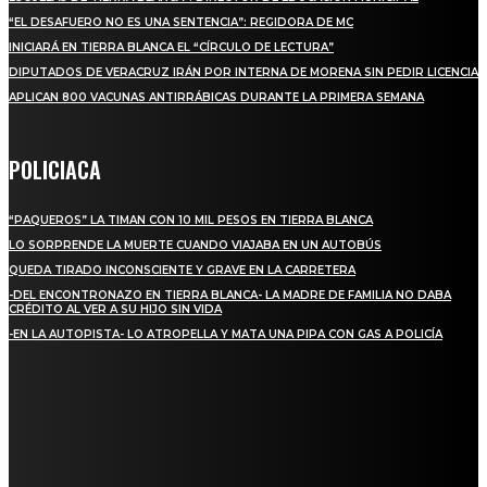
“EL DESAFUERO NO ES UNA SENTENCIA”: REGIDORA DE MC
INICIARÁ EN TIERRA BLANCA EL “CÍRCULO DE LECTURA”
DIPUTADOS DE VERACRUZ IRÁN POR INTERNA DE MORENA SIN PEDIR LICENCIA
APLICAN 800 VACUNAS ANTIRRÁBICAS DURANTE LA PRIMERA SEMANA
POLICIACA
“PAQUEROS” LA TIMAN CON 10 MIL PESOS EN TIERRA BLANCA
LO SORPRENDE LA MUERTE CUANDO VIAJABA EN UN AUTOBÚS
QUEDA TIRADO INCONSCIENTE Y GRAVE EN LA CARRETERA
-DEL ENCONTRONAZO EN TIERRA BLANCA- LA MADRE DE FAMILIA NO DABA
CRÉDITO AL VER A SU HIJO SIN VIDA
-EN LA AUTOPISTA- LO ATROPELLA Y MATA UNA PIPA CON GAS A POLICÍA
REGIONAL
ALCALDESA MARYJOSE GAMBOA TORALES PRESENTA 17 NUEVOS MÓDULOS
COMERCIALES