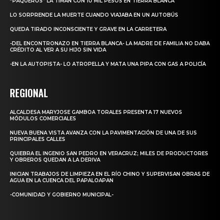
“PAQUEROS” LA TIMAN CON 10 MIL PESOS EN TIERRA BLANCA
LO SORPRENDE LA MUERTE CUANDO VIAJABA EN UN AUTOBÚS
QUEDA TIRADO INCONSCIENTE Y GRAVE EN LA CARRETERA
-DEL ENCONTRONAZO EN TIERRA BLANCA- LA MADRE DE FAMILIA NO DABA
CRÉDITO AL VER A SU HIJO SIN VIDA
-EN LA AUTOPISTA- LO ATROPELLA Y MATA UNA PIPA CON GAS A POLICÍA
REGIONAL
ALCALDESA MARYJOSE GAMBOA TORALES PRESENTA 17 NUEVOS
MÓDULOS COMERCIALES
NUEVA BUENA VISTA AVANZA CON LA PAVIMENTACIÓN DE UNA DE SUS
PRINCIPALES CALLES
QUIEBRA EL INGENIO SAN PEDRO EN VERACRUZ; MILES DE PRODUCTORES
Y OBREROS QUEDAN A LA DERIVA
INICIAN TRABAJOS DE LIMPIEZA EN EL RÍO CHINO Y SUPERVISAN OBRAS DE
AGUA EN LA CUENCA DEL PAPALOAPAN
-COMUNIDAD Y GOBIERNO MUNICIPAL-