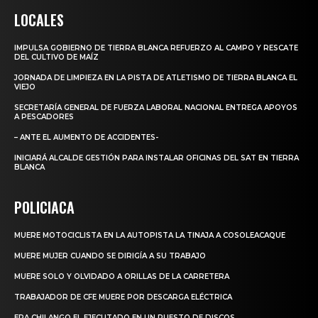
LOCALES
IMPULSA GOBIERNO DE TIERRA BLANCA REFUERZO AL CAMPO Y RESCATE
DEL CULTIVO DE MAÍZ
JORNADA DE LIMPIEZA EN LA PISTA DE ATLETISMO DE TIERRA BLANCA EL
VIEJO
SECRETARÍA GENERAL DE FUERZA LABORAL NACIONAL ENTREGA APOYOS
A PESCADORES
– ANTE EL AUMENTO DE ACCIDENTES-
INICIARÁ ALCALDE GESTIÓN PARA INSTALAR OFICINAS DEL SAT EN TIERRA
BLANCA
POLICIACA
MUERE MOTOCICLISTA EN LA AUTOPISTA LA TINAJA A COSOLEACAQUE
MUERE MUJER CUANDO SE DIRIGÍA A SU TRABAJO
MUERE SOLO Y OLVIDADO A ORILLAS DE LA CARRETERA
TRABAJADOR DE CFE MUERE POR DESCARGA ELÉCTRICA
ERA CHILANGO EL EJECUTADO EN UN PUESTO DE DISCOS