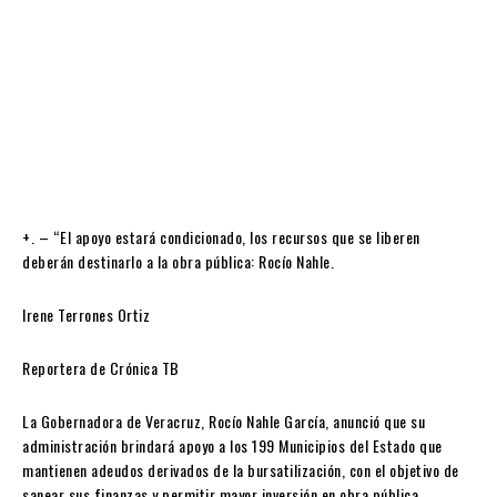
+. – “El apoyo estará condicionado, los recursos que se liberen
deberán destinarlo a la obra pública: Rocío Nahle.
Irene Terrones Ortiz
Reportera de Crónica TB
La Gobernadora de Veracruz, Rocío Nahle García, anunció que su
administración brindará apoyo a los 199 Municipios del Estado que
mantienen adeudos derivados de la bursatilización, con el objetivo de
sanear sus finanzas y permitir mayor inversión en obra pública.