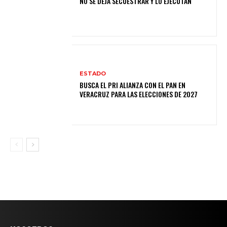
NO SE DEJA SECUESTRAR Y LO EJECUTAN
ESTADO
BUSCA EL PRI ALIANZA CON EL PAN EN
VERACRUZ PARA LAS ELECCIONES DE 2027