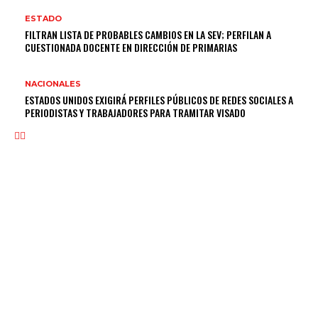
ESTADO
FILTRAN LISTA DE PROBABLES CAMBIOS EN LA SEV; PERFILAN A
CUESTIONADA DOCENTE EN DIRECCIÓN DE PRIMARIAS
NACIONALES
ESTADOS UNIDOS EXIGIRÁ PERFILES PÚBLICOS DE REDES SOCIALES A
PERIODISTAS Y TRABAJADORES PARA TRAMITAR VISADO
NOSOTROS
Somos un medio digital de noticias y con un diario impreso que