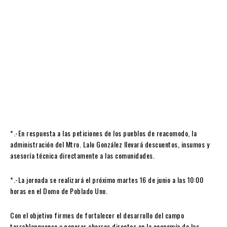
*.-En respuesta a las peticiones de los pueblos de reacomodo, la
administración del Mtro. Lalo González llevará descuentos, insumos y
asesoría técnica directamente a las comunidades.
*.-La jornada se realizará el próximo martes 16 de junio a las 10:00
horas en el Domo de Poblado Uno.
Con el objetivo firmes de fortalecer el desarrollo del campo
terrablanquense y generar ahorros directos en la economía de las