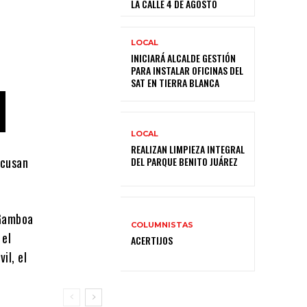
LA CALLE 4 DE AGOSTO
LOCAL
INICIARÁ ALCALDE GESTIÓN
PARA INSTALAR OFICINAS DEL
SAT EN TIERRA BLANCA
LOCAL
REALIZAN LIMPIEZA INTEGRAL
acusan
DEL PARQUE BENITO JUÁREZ
Gamboa
COLUMNISTAS
 el
ACERTIJOS
vil
, el