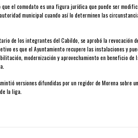
 que el comodato es una figura jurídica que puede ser modifi
autoridad municipal cuando así lo determinen las circunstancia
ario de los integrantes del Cabildo, se aprobó la revocación d
jetivo es que el Ayuntamiento recupere las instalaciones y pu
bilitación, modernización y aprovechamiento en beneficio de l
a.
smintió versiones difundidas por un regidor de Morena sobre u
de la liga.