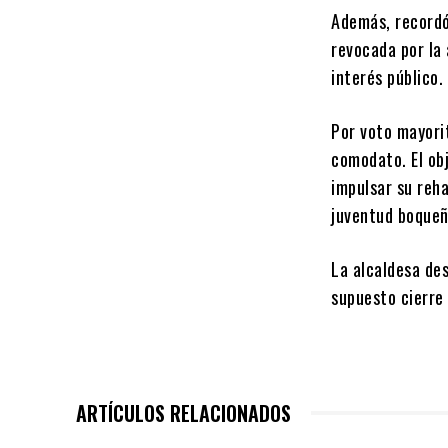
Además, recordó
revocada por la 
interés público.
Por voto mayorit
comodato. El ob
impulsar su reha
juventud boqueñ
La alcaldesa de
supuesto cierre 
ARTÍCULOS RELACIONADOS