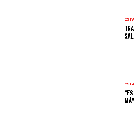
EST
TRA
SAL
EST
“ES
MÁY