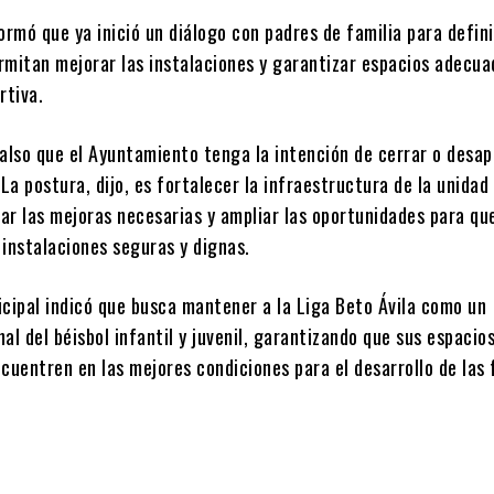
ormó que ya inició un diálogo con padres de familia para defini
rmitan mejorar las instalaciones y garantizar espacios adecua
rtiva.
also que el Ayuntamiento tenga la intención de cerrar o desap
 La postura, dijo, es fortalecer la infraestructura de la unidad
zar las mejoras necesarias y ampliar las oportunidades para q
 instalaciones seguras y dignas.
icipal indicó que busca mantener a la Liga Beto Ávila como un
al del béisbol infantil y juvenil, garantizando que sus espacio
cuentren en las mejores condiciones para el desarrollo de las