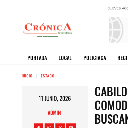
JUEVES, AGO
INFORMANDO
A TIEMPO
PORTADA
LOCAL
POLICIACA
REG
INICIO
ESTADO
CABILD
11 JUNIO, 2026
COMODA
ADMIN
BUSCAN