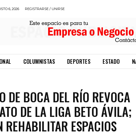
STO 6, 2026
REGISTRARSE / UNIRSE
IONAL
COLUMNISTAS
DEPORTES
ESTADO
N
O DE BOCA DEL RÍO REVOCA
TO DE LA LIGA BETO ÁVILA;
 REHABILITAR ESPACIOS