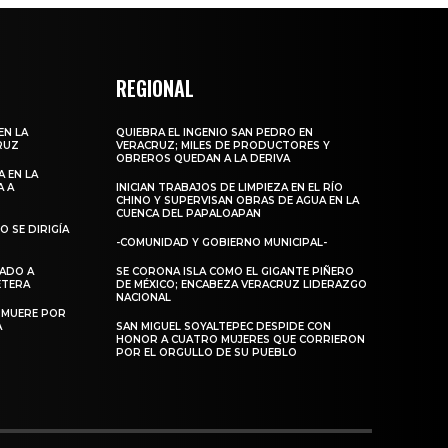
REGIONAL
EN LA
QUIEBRA EL INGENIO SAN PEDRO EN
RUZ
VERACRUZ; MILES DE PRODUCTORES Y
OBREROS QUEDAN A LA DERIVA
 EN LA
A A
INICIAN TRABAJOS DE LIMPIEZA EN EL RÍO
CHINO Y SUPERVISAN OBRAS DE AGUA EN LA
CUENCA DEL PAPALOAPAN
 SE DIRIGÍA
-COMUNIDAD Y GOBIERNO MUNICIPAL-
DADO A
SE CORONA ISLA COMO EL GIGANTE PIÑERO
RETERA
DE MÉXICO; ENCABEZA VERACRUZ LIDERAZGO
NACIONAL
 MUERE POR
A
SAN MIGUEL SOYALTEPEC DESPIDE CON
HONOR A CUATRO MUJERES QUE CORRIERON
POR EL ORGULLO DE SU PUEBLO