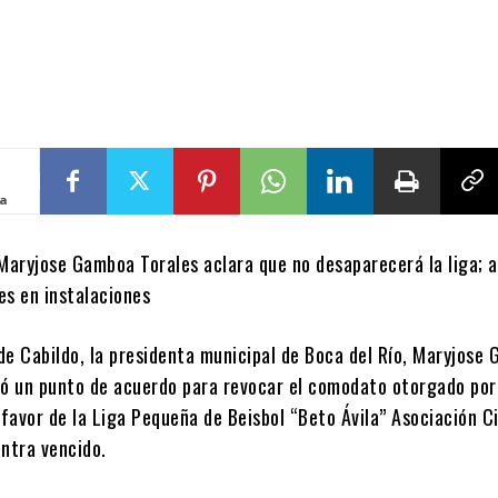
ta
 Maryjose Gamboa Torales aclara que no desaparecerá la liga; 
es en instalaciones
e Cabildo, la presidenta municipal de Boca del Río,
Maryjose 
tó un punto de acuerdo para revocar el comodato otorgado por
favor de la
Liga Pequeña de Beisbol “Beto Ávila” Asociación Ci
entra vencido.