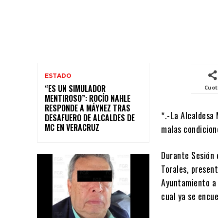
ESTADO
“ES UN SIMULADOR
Cuo
MENTIROSO”: ROCÍO NAHLE
RESPONDE A MÁYNEZ TRAS
*.-La Alcaldesa
DESAFUERO DE ALCALDES DE
MC EN VERACRUZ
malas condicion
Durante Sesión d
Torales
, presen
Ayuntamiento a 
cual ya se encu