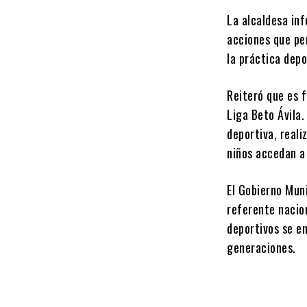
La alcaldesa inf
acciones que pe
la práctica depo
Reiteró que es
f
Liga Beto Ávila
.
deportiva, reali
niños accedan a
El Gobierno Mun
referente nacion
deportivos se en
generaciones.