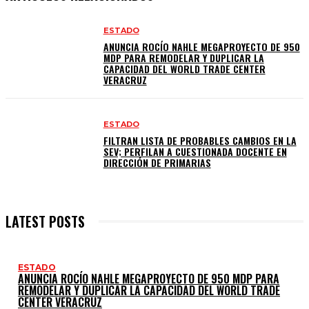
ESTADO
ANUNCIA ROCÍO NAHLE MEGAPROYECTO DE 950
MDP PARA REMODELAR Y DUPLICAR LA
CAPACIDAD DEL WORLD TRADE CENTER
VERACRUZ
ESTADO
FILTRAN LISTA DE PROBABLES CAMBIOS EN LA
SEV; PERFILAN A CUESTIONADA DOCENTE EN
DIRECCIÓN DE PRIMARIAS
LATEST POSTS
ESTADO
ANUNCIA ROCÍO NAHLE MEGAPROYECTO DE 950 MDP PARA
REMODELAR Y DUPLICAR LA CAPACIDAD DEL WORLD TRADE
CENTER VERACRUZ