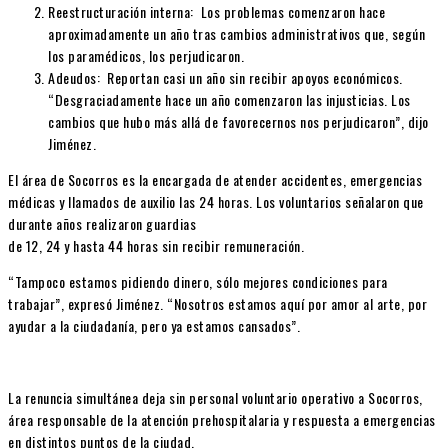
Reestructuración interna
: Los problemas comenzaron hace
aproximadamente un año tras cambios administrativos que, según
los paramédicos, los perjudicaron.
Adeudos
: Reportan casi un año sin recibir apoyos económicos.
“Desgraciadamente hace un año comenzaron las injusticias. Los
cambios que hubo más allá de favorecernos nos perjudicaron”, dijo
Jiménez.
El área de Socorros es la encargada de atender accidentes, emergencias
médicas y llamados de auxilio las 24 horas. Los voluntarios señalaron que
durante años realizaron guardias
de
12, 24 y hasta 44 horas
sin recibir remuneración.
“Tampoco estamos pidiendo dinero, sólo mejores condiciones para
trabajar”, expresó Jiménez. “Nosotros estamos aquí por amor al arte, por
ayudar a la ciudadanía, pero ya estamos cansados”.
La renuncia simultánea deja sin personal voluntario operativo a Socorros,
área responsable de la atención prehospitalaria y respuesta a emergencias
en distintos puntos de la ciudad.