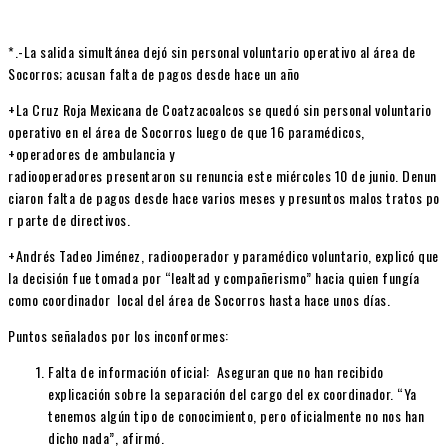
*.-La salida simultánea dejó sin personal voluntario operativo al área de
Socorros; acusan falta de pagos desde hace un año
+La Cruz Roja Mexicana de Coatzacoalcos se quedó sin personal voluntario
operativo en el área de Socorros luego de que
16 paramédicos,
+operadores de ambulancia y
radiooperadores
presentaron su renuncia este miércoles 10 de junio. Denun
ciaron falta de pagos desde hace varios meses y presuntos malos tratos po
r parte de directivos.
+Andrés Tadeo Jiménez, radiooperador y paramédico voluntario, explicó que
la decisión fue tomada por
“lealtad y compañerismo”
hacia quien fungía
como coordinador local del área de Socorros hasta hace unos días.
Puntos señalados por los inconformes:
Falta de información oficial
: Aseguran que no han recibido
explicación sobre la separación del cargo del ex coordinador. “Ya
tenemos algún tipo de conocimiento, pero oficialmente no nos han
dicho nada”, afirmó.