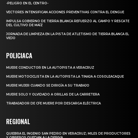
-PELIGRO EN EL CENTRO-
VECTORES INTENSIFICAN ACCIONES PREVENTIVAS CONTRA EL DENGUE
IMPULSA GOBIERNO DE TIERRA BLANCA REFUERZO AL CAMPO Y RESCATE
DEL CULTIVO DE MAÍZ
JORNADA DE LIMPIEZA EN LA PISTA DE ATLETISMO DE TIERRA BLANCA EL
VIEJO
POLICIACA
MUERE CONDUCTOR EN LA AUTOPISTA A VERACRUZ
MUERE MOTOCICLISTA EN LA AUTOPISTA LA TINAJA A COSOLEACAQUE
MUERE MUJER CUANDO SE DIRIGÍA A SU TRABAJO
MUERE SOLO Y OLVIDADO A ORILLAS DE LA CARRETERA
TRABAJADOR DE CFE MUERE POR DESCARGA ELÉCTRICA
REGIONAL
QUIEBRA EL INGENIO SAN PEDRO EN VERACRUZ; MILES DE PRODUCTORES
Y OBREROS QUEDAN A LA DERIVA