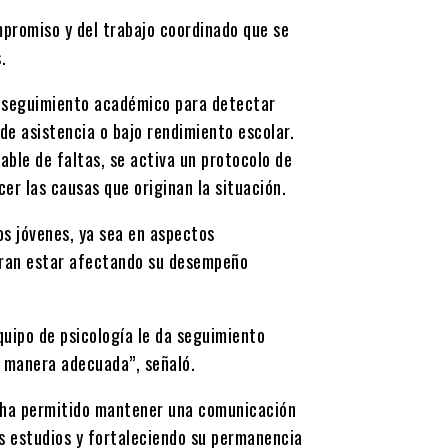
mpromiso y del trabajo coordinado que se
.
e seguimiento académico para detectar
e asistencia o bajo rendimiento escolar.
ble de faltas, se activa un protocolo de
cer las causas que originan la situación.
los jóvenes, ya sea en aspectos
eran estar afectando su desempeño
uipo de psicología le da seguimiento
e manera adecuada”, señaló.
 ha permitido mantener una comunicación
s estudios y fortaleciendo su permanencia