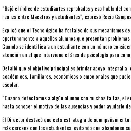
“Bajó el índice de estudiantes reprobados y eso habla del co
realiza entre Maestros y estudiantes”, expresó Recio Campos
Explicó que el Tecnológico ha fortalecido sus mecanismos d
oportunamente a aquellos alumnos que presentan problemas d
Cuando se identifica a un estudiante con un número considera
atención en el que interviene el área de psicología para cono
Detalló que el objetivo principal es brindar apoyo integral a 
académicos, familiares, económicos o emocionales que pudi
escolar.
“Cuando detectamos a algún alumno con muchas faltas, el eq
hasta conocer el motivo de las ausencias y poder ayudarle d
El Director destacó que esta estrategia de acompañamiento
más cercana con los estudiantes, evitando que abandonen su