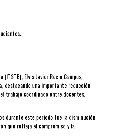
tudiantes.
ca (ITSTB), Elvis Javier Recio Campos,
ia, destacando una importante reducción
del trabajo coordinado entre docentes,
dos durante este periodo fue la disminución
ón que refleja el compromiso y la