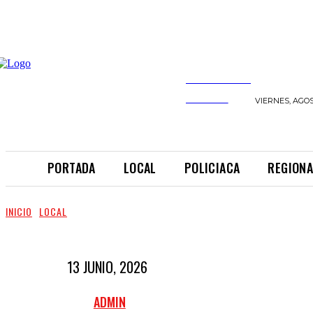
INFORMANDO
A TIEMPO
VIERNES, AGOS
PORTADA
LOCAL
POLICIACA
REGIONA
INICIO
LOCAL
13 JUNIO, 2026
ADMIN