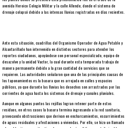
avenida Heroico Colegio Militar y la calle Allende, donde el sistema de
drenaje colapsó debido a las intensas lluvias registradas en días recientes.
Ante esta situación, cuadrillas del Organismo Operador de Agua Potable y
Alcantarillado han intervenido en distintos sectores para atender los
reportes ciudadanos, apoyándose con personal especializado, equipo de
desazolve y la unidad Vactor, la cual durante esta temporada trabaja de
manera permanente debido a la gran cantidad de servicios que se
requieren. Las autoridades señalaron que una de las principales causas de
los taponamientos es la basura que es arrojada en calles y espacios
públicos, ya que durante las lluvias los desechos son arrastrados por las
corrientes de agua hasta los sistemas de drenaje y canales pluviales.
Aunque en algunos puntos las rejillas logran retener parte de estos
residuos, en otros casos la basura termina ingresando a la red sanitaria,
provocando obstrucciones que derivan en encharcamientos, escurrimientos
de aguas residuales y afectaciones a viviendas. Por ello, se hizo un llamado