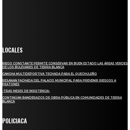
Somos un medio digital de noticias y con un diario impreso que
llega a miles de personas día a día, nuestro objetivo es mantener
informado a todas aquellas personas que quieren estar enterados con
la información verídica y objetiva.
Crónica de Tierra Blanca
LOCALES
RIEGO CONSTANTE PERMITE CONSERVAR EN BUEN ESTADO LAS ÁREAS VERDES
DE LOS BULEVARES DE TIERRA BLANCA
CANCHA MULTIDEPORTIVA TECHADA PARA EL QUECHULEÑO
RESANAN FACHADA DEL PALACIO MUNICIPAL PARA PREVENIR RIESGOS A
PEATONES
-TRAS MESES DE INSISTENCIA-
CONTINÚAN BANDERAZOS DE OBRA PÚBLICA EN COMUNIDADES DE TIERRA
BLANCA
POLICIACA