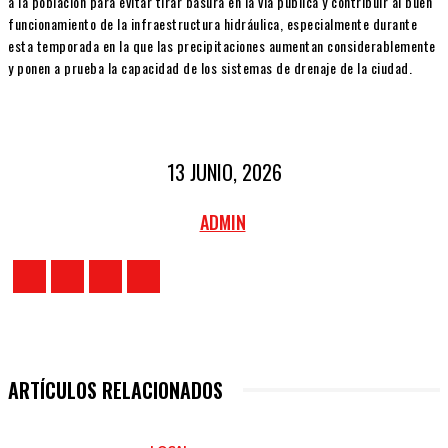
a la población para evitar tirar basura en la vía pública y contribuir al buen
funcionamiento de la infraestructura hidráulica, especialmente durante
esta temporada en la que las precipitaciones aumentan considerablemente
y ponen a prueba la capacidad de los sistemas de drenaje de la ciudad.
13 JUNIO, 2026
ADMIN
ARTÍCULOS RELACIONADOS