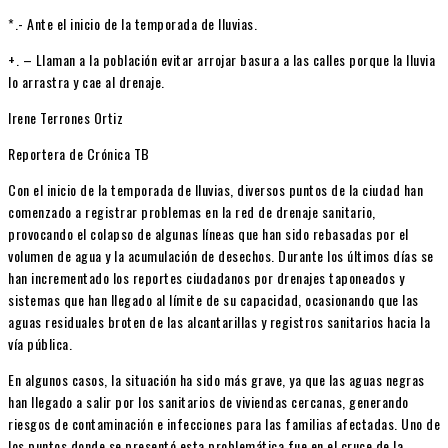
*.- Ante el inicio de la temporada de lluvias.
+. – Llaman a la población evitar arrojar basura a las calles porque la lluvia
lo arrastra y cae al drenaje.
Irene Terrones Ortiz
Reportera de Crónica TB
Con el inicio de la temporada de lluvias, diversos puntos de la ciudad han
comenzado a registrar problemas en la red de drenaje sanitario,
provocando el colapso de algunas líneas que han sido rebasadas por el
volumen de agua y la acumulación de desechos. Durante los últimos días se
han incrementado los reportes ciudadanos por drenajes taponeados y
sistemas que han llegado al límite de su capacidad, ocasionando que las
aguas residuales broten de las alcantarillas y registros sanitarios hacia la
vía pública.
En algunos casos, la situación ha sido más grave, ya que las aguas negras
han llegado a salir por los sanitarios de viviendas cercanas, generando
riesgos de contaminación e infecciones para las familias afectadas. Uno de
los puntos donde se presentó esta problemática fue en el cruce de la