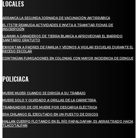
LOCALES
ARRANCA LA SEGUNDA JORNADA DE VACUNACIÓN ANTIRRÁBICA
EL ITSTB REANUDA ACTIVIDADES E INVITA A TRAMITAR FICHAS DE
INSCRIPCIÓN
LLAMAN A GANADEROS DE TIERRA BLANCA A APROVECHAR EL BARRIDO
SANITARIO GRATUITO
EXHORTAN A PADRES DE FAMILIA Y VECINOS A VIGILAR ESCUELAS DURANTE EL
RECESO ESCOLAR
CONTINÚAN FUMIGACIONES EN COLONIAS CON MAYOR INCIDENCIA DE DENGUE
POLICIACA
MUERE MUJER CUANDO SE DIRIGÍA A SU TRABAJO
MUERE SOLO Y OLVIDADO A ORILLAS DE LA CARRETERA
TRABAJADOR DE CFE MUERE POR DESCARGA ELÉCTRICA
ERA CHILANGO EL EJECUTADO EN UN PUESTO DE DISCOS
HALLAN CUERPO FLOTANDO EN EL RÍO PAPALOAPAN; ES ARRASTRADO HACIA
TLACOTALPAN