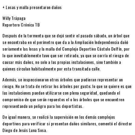
+ Losas y malla presentaron daños
Willy Trápaga
Reportero Crónica TB
Después de la tormenta que se dejó sentir el pasado sábado, un árbol que
se encontraba en el perímetro que da a la Ampliación Independencia dañó
seriamente las losas y la malla del Complejo Deportivo Cástulo Delfín, por
lo que inevitablemente tuvo que ser retirado, ya que se corría el riesgo de
causar más daños, no solo a las propias instalaciones, sino también a
quienes circulan habitualmente por esta transitada calle.
Además, se inspeccionaron otros árboles que pudieran representar un
riesgo. No se trata de retirar los árboles por gusto; lo que se quiere es que
las instalaciones puedan utilizarse con plena seguridad, quedando el
compromiso de que serán repuestos el o los árboles que se encuentren
representando un peligro para los deportistas.
De igual manera, se realizó la supervisión en los demás complejos
deportivos para verificar si presentan daños similares, comentó el director
Diego de Jesús Luna Sosa.