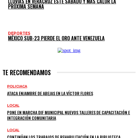
LLUVIAS EN VERACRUZ ESTE SÁBADO Y MÁS CALOR LA
PRÓXIMA SEMANA
DEPORTES
MÉXICO SUB-23 PIERDE EL ORO ANTE VENEZUELA
TE RECOMENDAMOS
POLICIACA
ATACA ENJAMBRE DE ABEJAS EN LA VÍCTOR FLORES
LOCAL
PONE EN MARCHA DIF MUNICIPAL NUEVOS TALLERES DE CAPACITACIÓN E
INTEGRACIÓN COMUNITARIA
LOCAL
CONTINÚAN LOS TRABAJOS DE REHABILITACIÓN EN LA BIBLIOTECA