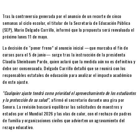
Tras la controversia generada por el anuncio de un recorte de cinco
semanas al ciclo escolar, el titular de la Secretaría de Educación Pública
(SEP), Mario Delgado Carrillo, informó que la propuesta será reevaluada el
próximo lunes 11 de mayo.
La decisión de “poner freno” al anuncio inicial —que marcaba el fin de
cursos para el 5 de junio— surge tras la instrucción de la presidenta
Claudia Sheinbaum Pardo, quien aclaró que la medida aún no es definitiva y
debe ser consensuada. Delgado Carrillo detalló que se reunirá con los
responsables estatales de educación para analizar el impacto académico
de este ajuste.
“Cualquier ajuste tendrá como prioridad el aprovechamiento de los estudiantes
y la protección de su salud”
, afirmó el secretario durante una gira por
Sonora. La revisión buscará equilibrar las solicitudes de maestros y
estados por el Mundial 2026 y las olas de calor, con el rechazo de padres
de familia y organizaciones civiles que advierten un agravamiento del
rezago educativo.