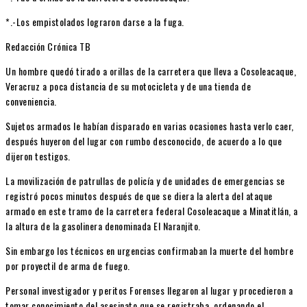
*.-Los empistolados lograron darse a la fuga.
Redacción Crónica TB
Un hombre quedó tirado a orillas de la carretera que lleva a Cosoleacaque,
Veracruz a poca distancia de su motocicleta y de una tienda de
conveniencia.
Sujetos armados le habían disparado en varias ocasiones hasta verlo caer,
después huyeron del lugar con rumbo desconocido, de acuerdo a lo que
dijeron testigos.
La movilización de patrullas de policía y de unidades de emergencias se
registró pocos minutos después de que se diera la alerta del ataque
armado en este tramo de la carretera federal Cosoleacaque a Minatitlán, a
la altura de la gasolinera denominada El Naranjito.
Sin embargo los técnicos en urgencias confirmaban la muerte del hombre
por proyectil de arma de fuego.
Personal investigador y peritos Forenses llegaron al lugar y procedieron a
tomar conocimiento del asesinato que se registraba, ordenando el