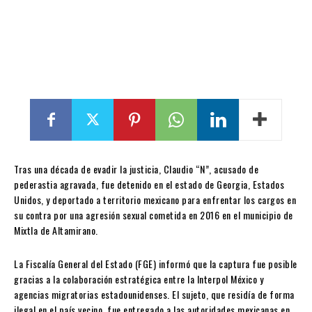
Tras una década de evadir la justicia, Claudio “N”, acusado de
pederastia agravada, fue detenido en el estado de Georgia, Estados
Unidos, y deportado a territorio mexicano para enfrentar los cargos en
su contra por una agresión sexual cometida en 2016 en el municipio de
Mixtla de Altamirano.
La Fiscalía General del Estado (FGE) informó que la captura fue posible
gracias a la colaboración estratégica entre la Interpol México y
agencias migratorias estadounidenses. El sujeto, que residía de forma
ilegal en el país vecino, fue entregado a las autoridades mexicanas en