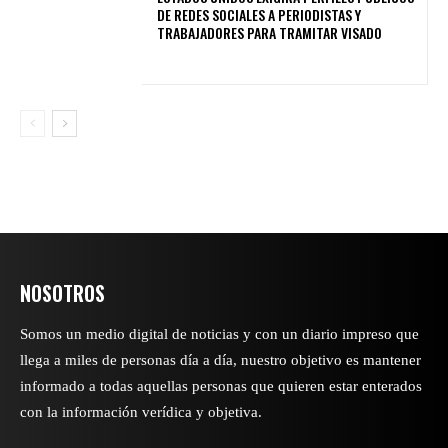
DE REDES SOCIALES A PERIODISTAS Y
TRABAJADORES PARA TRAMITAR VISADO
NOSOTROS
Somos un medio digital de noticias y con un diario impreso que
llega a miles de personas día a día, nuestro objetivo es mantener
informado a todas aquellas personas que quieren estar enterados
con la información verídica y objetiva.