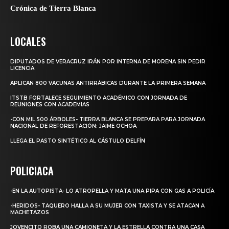
Crónica de Tierra Blanca
LOCALES
DIPUTADOS DE VERACRUZ IRÁN POR INTERNA DE MORENA SIN PEDIR
LICENCIA
APLICAN 800 VACUNAS ANTIRRÁBICAS DURANTE LA PRIMERA SEMANA
ITSTB FORTALECE SEGUIMIENTO ACADÉMICO CON JORNADA DE
REUNIONES CON ACADEMIAS
-CON MIL 500 ÁRBOLES- TIERRA BLANCA SE PREPARA PARA JORNADA
NACIONAL DE REFORESTACIÓN: JAIME OCHOA
LLEGA EL PASTO SINTÉTICO AL CÁSTULO DELFÍN
POLICIACA
-EN LA AUTOPISTA- LO ATROPELLA Y MATA UNA PIPA CON GAS A POLICÍA
-HERIDOS- TAQUERO HALLA A SU MUJER CON TAXISTA Y SE ATACAN A
MACHETAZOS
JOVENCITO ROBA UNA CAMIONETA Y LA ESTRELLA CONTRA UNA CASA