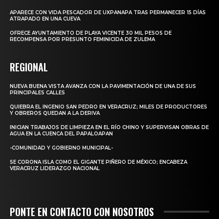
APARECE CON VIDA PESCADOR DE UXPANAPA TRAS PERMANECER 15 DÍAS
ATRAPADO EN UNA CUEVA
OFRECE AYUNTAMIENTO DE PLAYA VICENTE 30 MIL PESOS DE
RECOMPENSA POR PRESUNTO FEMINICIDA DE ZULEMA
REGIONAL
NUEVA BUENA VISTA AVANZA CON LA PAVIMENTACIÓN DE UNA DE SUS
PRINCIPALES CALLES
QUIEBRA EL INGENIO SAN PEDRO EN VERACRUZ; MILES DE PRODUCTORES
Y OBREROS QUEDAN A LA DERIVA
INICIAN TRABAJOS DE LIMPIEZA EN EL RÍO CHINO Y SUPERVISAN OBRAS DE
AGUA EN LA CUENCA DEL PAPALOAPAN
-COMUNIDAD Y GOBIERNO MUNICIPAL-
SE CORONA ISLA COMO EL GIGANTE PIÑERO DE MÉXICO; ENCABEZA
VERACRUZ LIDERAZGO NACIONAL
PONTE EN CONTACTO CON NOSOTROS