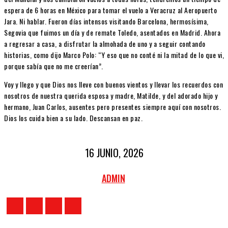
espera de 6 horas en México para tomar el vuelo a Veracruz al Aeropuerto
Jara. Ni hablar. Fueron días intensos visitando Barcelona, hermosísima,
Segovia que fuimos un día y de remate Toledo, asentados en Madrid. Ahora
a regresar a casa, a disfrutar la almohada de uno y a seguir contando
historias, como dijo Marco Polo: “Y eso que no conté ni la mitad de lo que vi,
porque sabía que no me creerían”.
Voy y llego y que Dios nos lleve con buenos vientos y llevar los recuerdos con
nosotros de nuestra querida esposa y madre, Matilde, y del adorado hijo y
hermano, Juan Carlos, ausentes pero presentes siempre aquí con nosotros.
Dios los cuida bien a su lado. Descansan en paz.
16 JUNIO, 2026
ADMIN