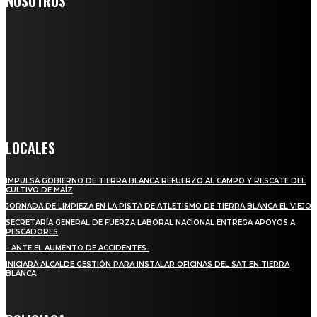
NOSOTROS
Somos un medio digital de noticias y con un diario impreso que
llega a miles de personas día a día, nuestro objetivo es mantener
informado a todas aquellas personas que quieren estar enterados con
la información verídica y objetiva.
Crónica de Tierra Blanca
LOCALES
IMPULSA GOBIERNO DE TIERRA BLANCA REFUERZO AL CAMPO Y RESCATE DEL
CULTIVO DE MAÍZ
JORNADA DE LIMPIEZA EN LA PISTA DE ATLETISMO DE TIERRA BLANCA EL VIEJO
SECRETARÍA GENERAL DE FUERZA LABORAL NACIONAL ENTREGA APOYOS A
PESCADORES
– ANTE EL AUMENTO DE ACCIDENTES-
INICIARÁ ALCALDE GESTIÓN PARA INSTALAR OFICINAS DEL SAT EN TIERRA
BLANCA