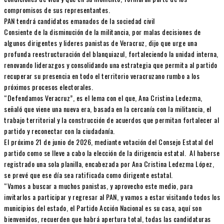
compromisos de sus representantes.
PAN tendrá candidatos emanados de la sociedad civil
Consiente de la disminución de la militancia, por malas decisiones de
algunos dirigentes y lideres panistas de Veracruz, dijo que urge una
profunda reestructuración del blanquiazul, fortaleciendo la unidad interna,
renovando liderazgos y consolidando una estrategia que permita al partido
recuperar su presencia en todo el territorio veracruzano rumbo a los
próximos procesos electorales.
“Defendamos Veracruz”, es el lema con el que, Ana Cristina Ledezma,
señaló que viene una nueva era, basada en la cercanía con la militancia, el
trabajo territorial y la construcción de acuerdos que permitan fortalecer al
partido y reconectar con la ciudadanía.
El próximo 21 de junio de 2026, mediante votación del Consejo Estatal del
partido como se lleve a cabo la elección de la dirigencia estatal. Al haberse
registrado una sola planilla, encabezada por Ana Cristina Ledezma López,
se prevé que ese día sea ratificada como dirigente estatal.
“Vamos a buscar a muchos panistas, y aprovecho este medio, para
invitarlos a participar y regresar al PAN, y vamos a estar visitando todos los
municipios del estado, el Partido Acción Nacional es su casa, aquí son
bienvenidos, recuerden que habrá apertura total, todas las candidaturas