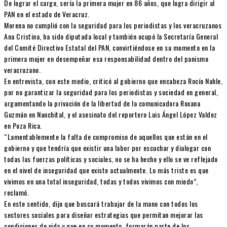
De lograr el cargo, sería la primera mujer en 86 años, que logra dirigir al
PAN en el estado de Veracruz.
Morena no cumplió con la seguridad para los periodistas y los veracruzanos
Ana Cristina, ha sido diputada local y también ocupó la Secretaría General
del Comité Directivo Estatal del PAN, convirtiéndose en su momento en la
primera mujer en desempeñar esa responsabilidad dentro del panismo
veracruzano.
En entrevista, con este medio, criticó al gobierno que encabeza Rocío Nahle,
por no garantizar la seguridad para los periodistas y sociedad en general,
argumentando la privación de la libertad de la comunicadora Roxana
Guzmán en Nanchital, y el asesinato del reportero Luis Ángel López Valdez
en Poza Rica.
“Lamentablemente la falta de compromiso de aquellos que están en el
gobierno y que tendría que existir una labor por escuchar y dialogar con
todas las fuerzas políticas y sociales, no se ha hecho y ello se ve reflejado
en el nivel de inseguridad que existe actualmente. Lo más triste es que
vivimos en una total inseguridad, todas y todos vivimos con miedo”,
reclamó.
En este sentido, dijo que buscará trabajar de la mano con todos los
sectores sociales para diseñar estrategias que permitan mejorar las
condiciones de vida y que en su momento, formarán parte de los