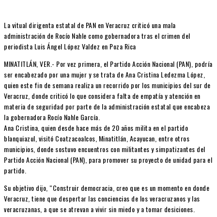
La vitual dirigenta estatal de PAN en Veracruz criticó una mala
administración de Rocío Nahle como gobernadora tras el crimen del
periodista Luis Ángel López Valdez en Poza Rica
MINATITLÁN, VER.- Por vez primera, el Partido Acción Nacional (PAN), podría
ser encabezado por una mujer y se trata de Ana Cristina Ledezma López,
quien este fin de semana realiza un recorrido por los municipios del sur de
Veracruz, donde criticó lo que considera falta de empatía y atención en
materia de seguridad por parte de la administración estatal que encabeza
la gobernadora Rocío Nahle García.
Ana Cristina, quien desde hace más de 20 años milita en el partido
blanquiazul, visitó Coatzacoalcos, Minatitlán, Acayucan, entre otros
municipios, donde sostuvo encuentros con militantes y simpatizantes del
Partido Acción Nacional (PAN), para promover su proyecto de unidad para el
partido.
Su objetivo dijo, “Construir democracia, creo que es un momento en donde
Veracruz, tiene que despertar las conciencias de los veracruzanos y las
veracruzanas, a que se atrevan a vivir sin miedo y a tomar desiciones.