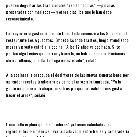
pueden degustar las tradicionales “recién nacidas” —picadas
preparadas con mariscos— y otros platillos que le han dado
reconocimiento.
La trayectoria gastronómica de Doña Tella comenzó a los 9 años en el
restaurante Los Aguacates. Empezó lavando trastes, luego atendiendo
mesas y pronto entró a la cocina. “A los 12 años ya cocinaba. Si te
pedían algo tenías que entrar y hacerlo, no había cocinera. Hacíamos
chiles rellenos, minilla, tortuga en estofado”, relató.
A la cocinera le preocupa el desinterés de las nuevas generaciones por
aprender recetas tradicionales como el arroz a la tumbada. “Ya la
gente no quiere ni trabajar, nosotros porque en realidad nos gusta
hacer el arroz”, señaló.
Doña Tella explicó que los “paileros” ya tienen calculados los
ingredientes. Primero se lleva la paila vacía entre bailes y camaradería.