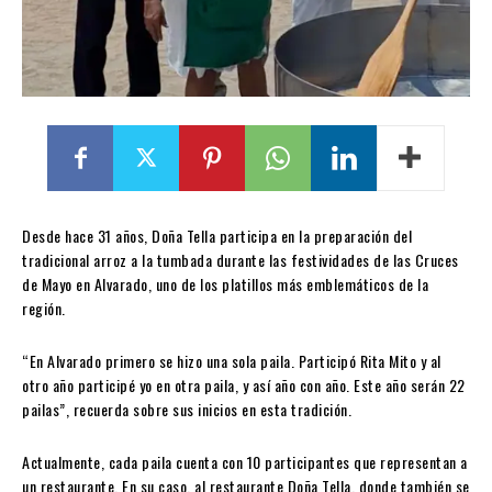
Desde hace 31 años, Doña Tella participa en la preparación del
tradicional arroz a la tumbada durante las festividades de las Cruces
de Mayo en Alvarado, uno de los platillos más emblemáticos de la
región.
“En Alvarado primero se hizo una sola paila. Participó Rita Mito y al
otro año participé yo en otra paila, y así año con año. Este año serán 22
pailas”, recuerda sobre sus inicios en esta tradición.
Actualmente, cada paila cuenta con 10 participantes que representan a
un restaurante. En su caso, al restaurante Doña Tella, donde también se