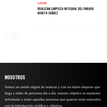
LOCAL
REALIZAN LIMPIEZA INTEGRAL DEL PARQUE
BENITO JUÁREZ
NOSOTROS
Somos un medio digital de noticias y con un diario impreso que
llega a miles de personas día a día, nuestro objetivo es mantener
informado a todas aquellas personas que quieren estar enterados
con la información verídica y objetiva.