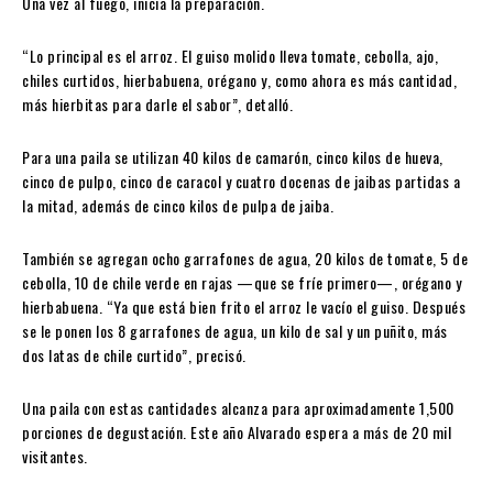
Una vez al fuego, inicia la preparación.
“Lo principal es el arroz. El guiso molido lleva tomate, cebolla, ajo,
chiles curtidos, hierbabuena, orégano y, como ahora es más cantidad,
más hierbitas para darle el sabor”, detalló.
Para una paila se utilizan 40 kilos de camarón, cinco kilos de hueva,
cinco de pulpo, cinco de caracol y cuatro docenas de jaibas partidas a
la mitad, además de cinco kilos de pulpa de jaiba.
También se agregan ocho garrafones de agua, 20 kilos de tomate, 5 de
cebolla, 10 de chile verde en rajas —que se fríe primero—, orégano y
hierbabuena. “Ya que está bien frito el arroz le vacío el guiso. Después
se le ponen los 8 garrafones de agua, un kilo de sal y un puñito, más
dos latas de chile curtido”, precisó.
Una paila con estas cantidades alcanza para aproximadamente 1,500
porciones de degustación. Este año Alvarado espera a más de 20 mil
visitantes.