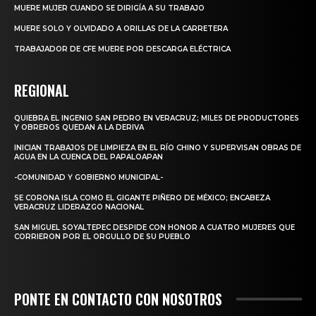
MUERE MUJER CUANDO SE DIRIGÍA A SU TRABAJO
MUERE SOLO Y OLVIDADO A ORILLAS DE LA CARRETERA
TRABAJADOR DE CFE MUERE POR DESCARGA ELÉCTRICA
REGIONAL
QUIEBRA EL INGENIO SAN PEDRO EN VERACRUZ; MILES DE PRODUCTORES
Y OBREROS QUEDAN A LA DERIVA
INICIAN TRABAJOS DE LIMPIEZA EN EL RÍO CHINO Y SUPERVISAN OBRAS DE
AGUA EN LA CUENCA DEL PAPALOAPAN
-COMUNIDAD Y GOBIERNO MUNICIPAL-
SE CORONA ISLA COMO EL GIGANTE PIÑERO DE MÉXICO; ENCABEZA
VERACRUZ LIDERAZGO NACIONAL
SAN MIGUEL SOYALTEPEC DESPIDE CON HONOR A CUATRO MUJERES QUE
CORRIERON POR EL ORGULLO DE SU PUEBLO
PONTE EN CONTACTO CON NOSOTROS