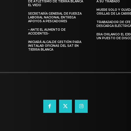
DE ATLETISMO DE TIERRA BLANCA
A SU TRABAJO
EL VIEJO
MUERE SOLO Y OLVI
SECRETARÍA GENERAL DE FUERZA
ORILLAS DE LA CAR
LABORAL NACIONAL ENTREGA
APOYOS A PESCADORES
TRABAJADOR DE CFE
DESCARGA ELÉCTRIC
– ANTE EL AUMENTO DE
ACCIDENTES-
ERA CHILANGO EL EJ
UN PUESTO DE DISC
INICIARÁ ALCALDE GESTIÓN PARA
INSTALAR OFICINAS DEL SAT EN
TIERRA BLANCA