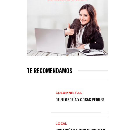
TE RECOMENDAMOS
COLUMNISTAS
DE FILOSOFÍA Y COSAS PEORES
LOCAL