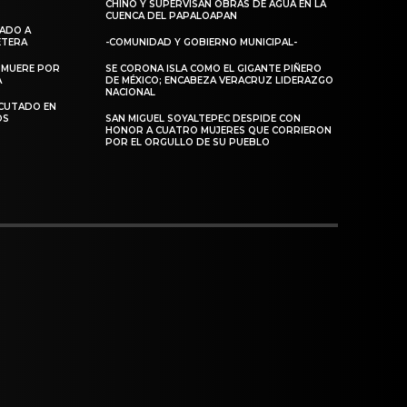
CHINO Y SUPERVISAN OBRAS DE AGUA EN LA
CUENCA DEL PAPALOAPAN
DADO A
RETERA
-COMUNIDAD Y GOBIERNO MUNICIPAL-
 MUERE POR
SE CORONA ISLA COMO EL GIGANTE PIÑERO
A
DE MÉXICO; ENCABEZA VERACRUZ LIDERAZGO
NACIONAL
ECUTADO EN
OS
SAN MIGUEL SOYALTEPEC DESPIDE CON
HONOR A CUATRO MUJERES QUE CORRIERON
POR EL ORGULLO DE SU PUEBLO