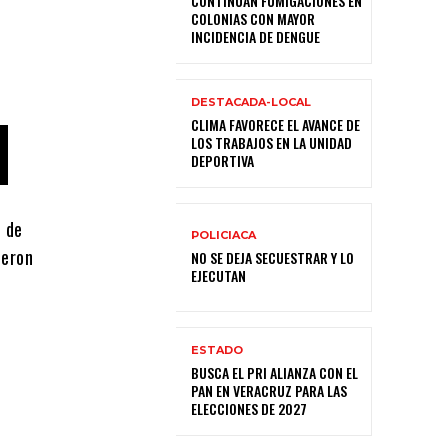
CONTINÚAN FUMIGACIONES EN
COLONIAS CON MAYOR
INCIDENCIA DE DENGUE
DESTACADA-LOCAL
CLIMA FAVORECE EL AVANCE DE
LOS TRABAJOS EN LA UNIDAD
DEPORTIVA
n de
POLICIACA
ieron
NO SE DEJA SECUESTRAR Y LO
EJECUTAN
ESTADO
BUSCA EL PRI ALIANZA CON EL
PAN EN VERACRUZ PARA LAS
ELECCIONES DE 2027