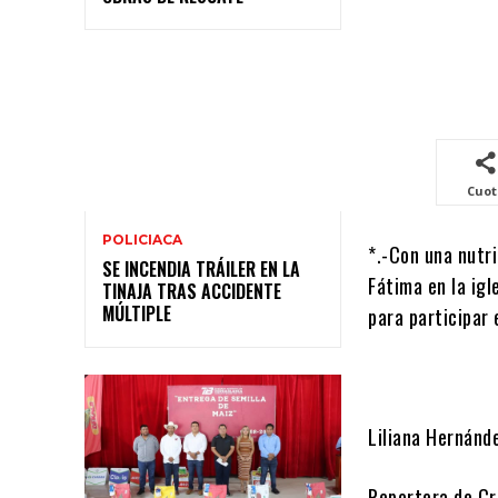
Cuo
POLICIACA
*.-Con una nutri
SE INCENDIA TRÁILER EN LA
Fátima en la ig
TINAJA TRAS ACCIDENTE
MÚLTIPLE
para participar 
Liliana Hernánd
Reportera de Cr