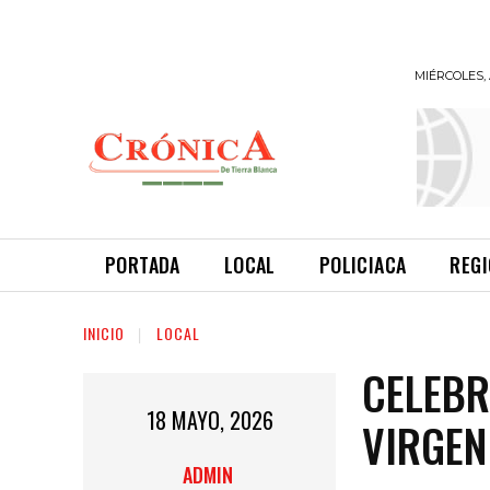
MIÉRCOLES, 
INFORMANDO
A TIEMPO
PORTADA
LOCAL
POLICIACA
REG
INICIO
LOCAL
CELEBR
18 MAYO, 2026
VIRGEN
ADMIN