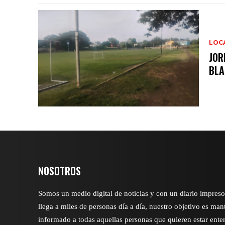
LOC
JOR
BLA
NOSOTROS
Somos un medio digital de noticias y con un diario impres
llega a miles de personas día a día, nuestro objetivo es man
informado a todas aquellas personas que quieren estar ente