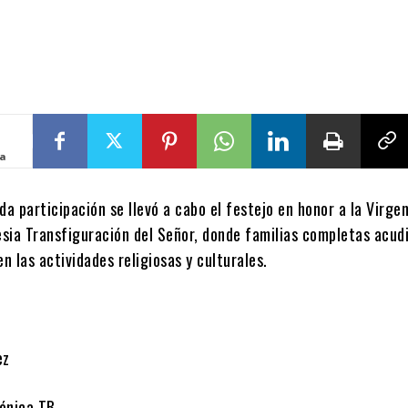
ta
da participación se llevó a cabo el festejo en honor a la Virge
lesia Transfiguración del Señor, donde familias completas acud
en las actividades religiosas y culturales.
ez
ónica TB