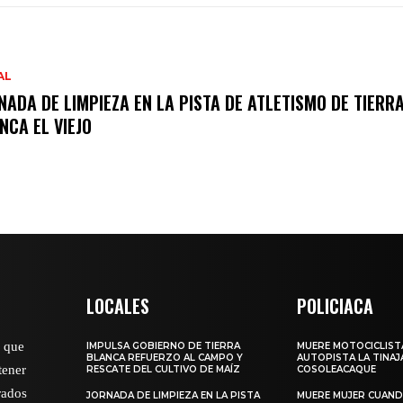
AL
NADA DE LIMPIEZA EN LA PISTA DE ATLETISMO DE TIERR
NCA EL VIEJO
LOCALES
POLICIACA
o que
IMPULSA GOBIERNO DE TIERRA
MUERE MOTOCICLISTA
BLANCA REFUERZO AL CAMPO Y
AUTOPISTA LA TINAJ
tener
RESCATE DEL CULTIVO DE MAÍZ
COSOLEACAQUE
rados
JORNADA DE LIMPIEZA EN LA PISTA
MUERE MUJER CUANDO