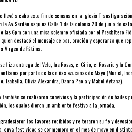
e llevó a cabo este fin de semana en la Iglesia Transfiguración
 la Av.Serdán esquina Calle 1 de la colonia 20 de junio de esta
de las 6pm con una misa solemne oficiada por el Presbítero Fid
 quien destacó el mensaje de paz, oración y esperanza que re
la Virgen de Fátima.
e hizo entrega del Velo, las Rosas, el Cirio, el Rosario y la Co
antísima por parte de las niñas azucenas de Mayo (Muriel, Indr
, Isabella, Olivia Alexandra, Danna Paola y Mabel Aytana).
 también se realizaron convivios y la participación de bailes p
ón, los cuales dieron un ambiente festivo a la jornada.
gradecieron los favores recibidos y reiteraron su fe y devoción
a, cuya festividad se conmemora en el mes de mayo en distint