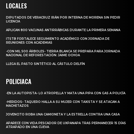
LOCALES
DIPUTADOS DE VERACRUZ IRÁN POR INTERNA DE MORENA SIN PEDIR
LICENCIA
APLICAN 800 VACUNAS ANTIRRÁBICAS DURANTE LA PRIMERA SEMANA
ITSTB FORTALECE SEGUIMIENTO ACADÉMICO CON JORNADA DE
REUNIONES CON ACADEMIAS
-CON MIL 500 ÁRBOLES- TIERRA BLANCA SE PREPARA PARA JORNADA
NACIONAL DE REFORESTACIÓN: JAIME OCHOA
LLEGA EL PASTO SINTÉTICO AL CÁSTULO DELFÍN
POLICIACA
-EN LA AUTOPISTA- LO ATROPELLA Y MATA UNA PIPA CON GAS A POLICÍA
-HERIDOS- TAQUERO HALLA A SU MUJER CON TAXISTA Y SE ATACAN A
MACHETAZOS
JOVENCITO ROBA UNA CAMIONETA Y LA ESTRELLA CONTRA UNA CASA
APARECE CON VIDA PESCADOR DE UXPANAPA TRAS PERMANECER 15 DÍAS
ATRAPADO EN UNA CUEVA