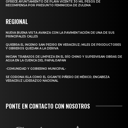
OFRECE AYUNTAMIENTO DE PLAYA VICENTE 30 MIL PESOS DE
RECOMPENSA POR PRESUNTO FEMINICIDA DE ZULEMA
REGIONAL
NUEVA BUENA VISTA AVANZA CON LA PAVIMENTACIÓN DE UNA DE SUS
PRINCIPALES CALLES
QUIEBRA EL INGENIO SAN PEDRO EN VERACRUZ; MILES DE PRODUCTORES
Y OBREROS QUEDAN A LA DERIVA
INICIAN TRABAJOS DE LIMPIEZA EN EL RÍO CHINO Y SUPERVISAN OBRAS DE
AGUA EN LA CUENCA DEL PAPALOAPAN
-COMUNIDAD Y GOBIERNO MUNICIPAL-
SE CORONA ISLA COMO EL GIGANTE PIÑERO DE MÉXICO; ENCABEZA
VERACRUZ LIDERAZGO NACIONAL
PONTE EN CONTACTO CON NOSOTROS