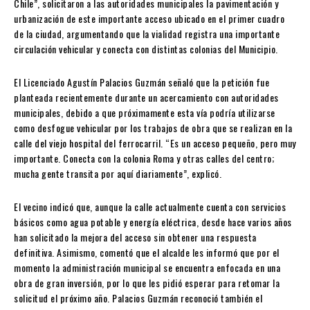
Chile”, solicitaron a las autoridades municipales la pavimentación y
urbanización de este importante acceso ubicado en el primer cuadro
de la ciudad, argumentando que la vialidad registra una importante
circulación vehicular y conecta con distintas colonias del Municipio.
El Licenciado Agustín Palacios Guzmán señaló que la petición fue
planteada recientemente durante un acercamiento con autoridades
municipales, debido a que próximamente esta vía podría utilizarse
como desfogue vehicular por los trabajos de obra que se realizan en la
calle del viejo hospital del ferrocarril. “Es un acceso pequeño, pero muy
importante. Conecta con la colonia Roma y otras calles del centro;
mucha gente transita por aquí diariamente”, explicó.
El vecino indicó que, aunque la calle actualmente cuenta con servicios
básicos como agua potable y energía eléctrica, desde hace varios años
han solicitado la mejora del acceso sin obtener una respuesta
definitiva. Asimismo, comentó que el alcalde les informó que por el
momento la administración municipal se encuentra enfocada en una
obra de gran inversión, por lo que les pidió esperar para retomar la
solicitud el próximo año. Palacios Guzmán reconoció también el