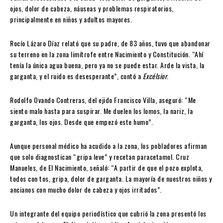
ojos, dolor de cabeza, náuseas y problemas respiratorios,
principalmente en niños y adultos mayores.
Rocío Lázaro Díaz relató que su padre, de 83 años, tuvo que abandonar
su terreno en la zona limítrofe entre Nacimiento y Constitución. “Ahí
tenía la única agua buena, pero ya no se puede estar. Arde la vista, la
garganta, y el ruido es desesperante”, contó a
Excélsior
.
Rodolfo Ovando Contreras, del ejido Francisco Villa, aseguró: “Me
siento malo hasta para suspirar. Me duelen los lomos, la nariz, la
garganta, los ojos. Desde que empezó este humo”.
Aunque personal médico ha acudido a la zona, los pobladores afirman
que solo diagnostican “gripa leve” y recetan paracetamol. Cruz
Manueles, de El Nacimiento, señaló: “A partir de que el pozo explota,
todos con tos, gripa, dolor de garganta. La mayoría de nuestros niños y
ancianos con mucho dolor de cabeza y ojos irritados”.
Un integrante del equipo periodístico que cubrió la zona presentó los