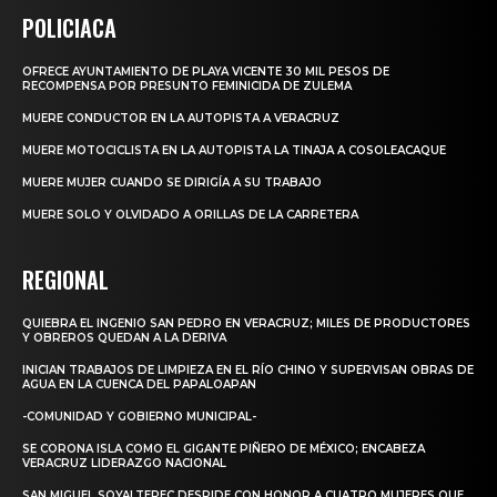
POLICIACA
OFRECE AYUNTAMIENTO DE PLAYA VICENTE 30 MIL PESOS DE
RECOMPENSA POR PRESUNTO FEMINICIDA DE ZULEMA
MUERE CONDUCTOR EN LA AUTOPISTA A VERACRUZ
MUERE MOTOCICLISTA EN LA AUTOPISTA LA TINAJA A COSOLEACAQUE
MUERE MUJER CUANDO SE DIRIGÍA A SU TRABAJO
MUERE SOLO Y OLVIDADO A ORILLAS DE LA CARRETERA
REGIONAL
QUIEBRA EL INGENIO SAN PEDRO EN VERACRUZ; MILES DE PRODUCTORES
Y OBREROS QUEDAN A LA DERIVA
INICIAN TRABAJOS DE LIMPIEZA EN EL RÍO CHINO Y SUPERVISAN OBRAS DE
AGUA EN LA CUENCA DEL PAPALOAPAN
-COMUNIDAD Y GOBIERNO MUNICIPAL-
SE CORONA ISLA COMO EL GIGANTE PIÑERO DE MÉXICO; ENCABEZA
VERACRUZ LIDERAZGO NACIONAL
SAN MIGUEL SOYALTEPEC DESPIDE CON HONOR A CUATRO MUJERES QUE