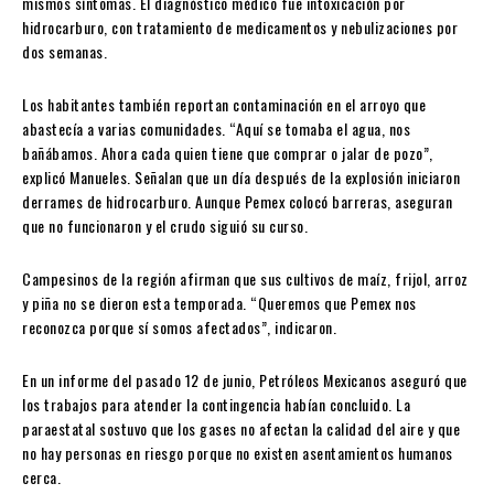
mismos síntomas. El diagnóstico médico fue intoxicación por
hidrocarburo, con tratamiento de medicamentos y nebulizaciones por
dos semanas.
Los habitantes también reportan contaminación en el arroyo que
abastecía a varias comunidades. “Aquí se tomaba el agua, nos
bañábamos. Ahora cada quien tiene que comprar o jalar de pozo”,
explicó Manueles. Señalan que un día después de la explosión iniciaron
derrames de hidrocarburo. Aunque Pemex colocó barreras, aseguran
que no funcionaron y el crudo siguió su curso.
Campesinos de la región afirman que sus cultivos de maíz, frijol, arroz
y piña no se dieron esta temporada. “Queremos que Pemex nos
reconozca porque sí somos afectados”, indicaron.
En un informe del pasado 12 de junio, Petróleos Mexicanos aseguró que
los trabajos para atender la contingencia habían concluido. La
paraestatal sostuvo que los gases no afectan la calidad del aire y que
no hay personas en riesgo porque no existen asentamientos humanos
cerca.