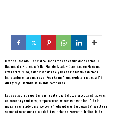
Desde el pasado 5 de marzo, habitantes de comunidades como El
Nacimiento, Francisco Villa, Plan de Iguala y Constitución Mexicana
viven entre ruido, calor insoportable y una densa niebla con olor a
hidrocarburo. La causa es el Pozo Krem-1, que explotó hace casi 116
días y cuyo incendio no ha sido controlado.
Los pobladores reportan que la antorcha del pozo provoca vibraciones
en paredes y ventanas, temperaturas extremas desde las 10 de la
mañana y un ruido descrito como “helicópteros despegando”. A esto se
suman afectaciones a la salud: tos, dolor de garganta, irritación de