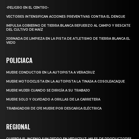
-PELIGRO EN EL CENTRO-
VECTORES INTENSIFICAN ACCIONES PREVENTIVAS CONTRA EL DENGUE
IMPULSA GOBIERNO DE TIERRA BLANCA REFUERZO AL CAMPO Y RESCATE
DEL CULTIVO DE MAÍZ
JORNADA DE LIMPIEZA EN LA PISTA DE ATLETISMO DE TIERRA BLANCA EL
VIEJO
POLICIACA
MUERE CONDUCTOR EN LA AUTOPISTA A VERACRUZ
MUERE MOTOCICLISTA EN LA AUTOPISTA LA TINAJA A COSOLEACAQUE
MUERE MUJER CUANDO SE DIRIGÍA A SU TRABAJO
MUERE SOLO Y OLVIDADO A ORILLAS DE LA CARRETERA
TRABAJADOR DE CFE MUERE POR DESCARGA ELÉCTRICA
REGIONAL
QUIEBRA EL INGENIO SAN PEDRO EN VERACRUZ; MILES DE PRODUCTORES