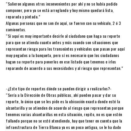
“Salieron algunos otros inconvenientes por ahí y no se había podido
componer, pero ya se está arreglando y hoy mismo quedará lista,
reparada y pintada.”
Algunas personas que no son de aquí, se fueron con su vehículo, 2 ó 3
camionetas.
“Sí aquí es muy importante decirle al ciudadano que haga su reporte
para que se atienda cuanto antes y más cuando son situaciones que
representan riesgo para los transeúntes y vehículos que pasan por aquí
muy pegados a la banqueta, pero sí es necesario que los ciudadanos
hagan su reporte para ponerlos en ese listado que tenemos e irlos
reparando de acuerdo a sus necesidades y al riesgo que representan.”
-¿Este tipo de reportes dónde se pueden dirigir a realizarlos?-
“Sería a la Dirección de Obras públicas, ahí pueden pasar y dar su
reporte, lo único que se les pide es la ubicación exacta donde esté la
alcantarilla y se atienden de acuerdo al riesgo que representan porque
tenemos varias alcantarillas en esta situación, repito, no es que estén
fallando porque no se esté atendiendo, hay que tener en cuenta que la
infraestructura de Tierra Blanca ya es un poco antigua, se le ha dado