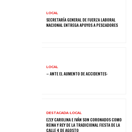
LOCAL
SECRETARÍA GENERAL DE FUERZA LABORAL
NACIONAL ENTREGA APOYOS A PESCADORES
LOCAL
– ANTE EL AUMENTO DE ACCIDENTES-
DESTACADA-LOCAL
EZLY CAROLINA E IVÁN SON CORONADOS COMO
REINA Y REY DE LA TRADICIONAL FIESTA DE LA
CALLE 4 DE AGOSTO